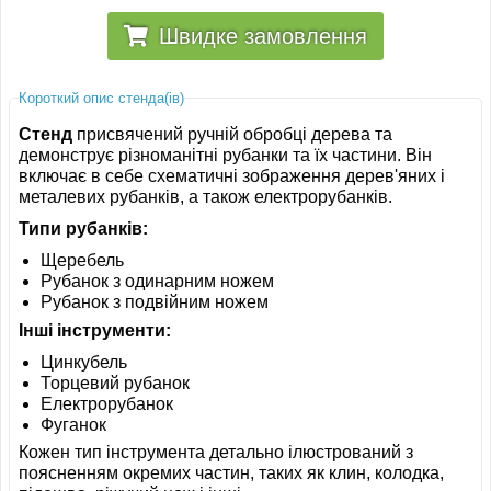
Швидке замовлення
Короткий опис стенда(ів)
Стенд
присвячений ручній обробці дерева та
демонструє різноманітні рубанки та їх частини. Він
включає в себе схематичні зображення дерев'яних і
металевих рубанків, а також електрорубанків.
Типи рубанків:
Щеребель
Рубанок з одинарним ножем
Рубанок з подвійним ножем
Інші інструменти:
Цинкубель
Торцевий рубанок
Електрорубанок
Фуганок
Кожен тип інструмента детально ілюстрований з
поясненням окремих частин, таких як клин, колодка,