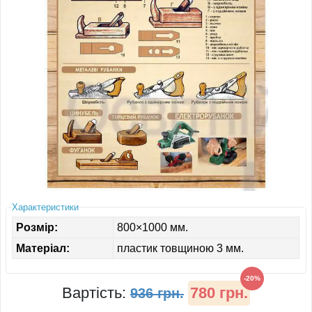
ІНШЕ
Характеристики
Розмір:
800×1000 мм.
Матеріал:
пластик товщиною 3 мм.
-20%
Вартість:
780 грн.
936 грн.