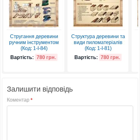
Стругання деревини
Структура деревини та
ручним інструментом
види пиломатеріалів
(Код: 1-І-84)
(Код: 1-І-81)
Вартість:
780 грн.
Вартість:
780 грн.
Залишити відповідь
Коментар
*