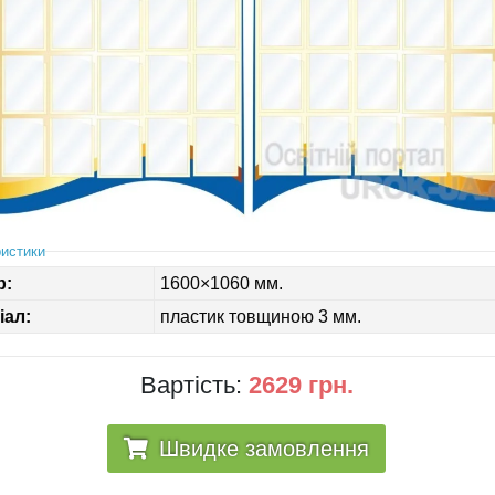
истики
р:
1600×1060 мм.
іал:
пластик товщиною 3 мм.
Вартість:
2629 грн.
Швидке замовлення