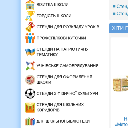
ВІЗИТКА ШКОЛИ
≡ Стен
≡ Стен
ГОРДІСТЬ ШКОЛИ
СТЕНДИ ДЛЯ РОЗКЛАДУ УРОКІВ
ХІТИ
ПРОФСПІЛКОВІ КУТОЧКИ
СТЕНДИ НА ПАТРІОТИЧНУ
ТЕМАТИКУ
УЧНІВСЬКЕ САМОВРЯДУВАННЯ
СТЕНДИ ДЛЯ ОФОРМЛЕННЯ
ШКОЛИ
СТЕНДИ З ФІЗИЧНОЇ КУЛЬТУРИ
СТЕНДИ ДЛЯ ШКІЛЬНИХ
КОРИДОРІВ
Н
ДЛЯ ШКІЛЬНОЇ БІБЛІОТЕКИ
«Мето