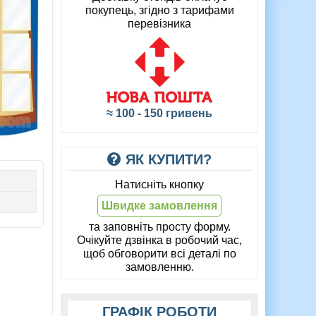
покупець, згідно з тарифами
перевізника
≈ 100 - 150 гривень
ЯК КУПИТИ?
Натисніть кнопку
Швидке замовлення
та заповніть просту форму.
Очікуйте дзвінка в робочий час,
щоб обговорити всі деталі по
замовленню.
ГРАФІК РОБОТИ