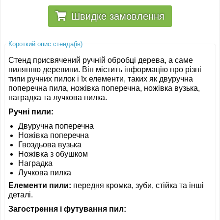
Швидке замовлення
Короткий опис стенда(ів)
Стенд присвячений ручній обробці дерева, а саме
пилянню деревини. Він містить інформацію про різні
типи ручних пилок і їх елементи, таких як двуручна
поперечна пила, ножівка поперечна, ножівка вузька,
наградка та лучкова пилка.
Ручні пили:
Двуручна поперечна
Ножівка поперечна
Гвоздьова вузька
Ножівка з обушком
Наградка
Лучкова пилка
Елементи пили:
передня кромка, зуби, стійка та інші
деталі.
Загострення і футування пил: