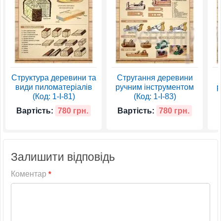
Структура деревини та
Стругання деревини
види пиломатеріалів
ручним інструментом
р
(Код: 1-І-81)
(Код: 1-І-83)
Вартість:
780 грн.
Вартість:
780 грн.
Залишити відповідь
Коментар
*