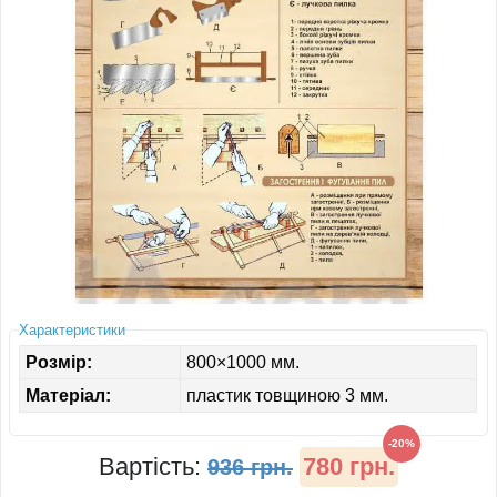
ІНШЕ
Характеристики
Розмір:
800×1000 мм.
Матеріал:
пластик товщиною 3 мм.
-20%
Вартість:
780 грн.
936 грн.