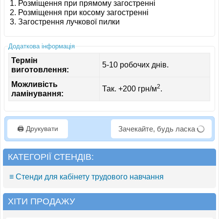
Розміщення при прямому загостренні
Розміщення при косому загостренні
Загострення лучкової пилки
Додаткова інформація
Термін
5-10 робочих днів.
виготовлення:
Можливість
2
Так. +200 грн/м
.
ламінування:
🖨️ Друкувати
Зачекайте, будь ласка
КАТЕГОРІЇ СТЕНДІВ:
≡ Стенди для кабінету трудового навчання
ХІТИ ПРОДАЖУ