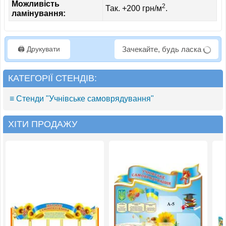
Можливість
2
Так. +200 грн/м
.
ламінування:
🖨️ Друкувати
Зачекайте, будь ласка
КАТЕГОРІЇ СТЕНДІВ:
≡ Стенди "Учнівське самоврядування"
ХІТИ ПРОДАЖУ