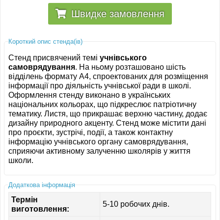
Швидке замовлення
Короткий опис стенда(ів)
Стенд присвячений темі
учнівського
самоврядування
. На ньому розташовано шість
відділень формату А4, спроектованих для розміщення
інформації про діяльність учнівської ради в школі.
Оформлення стенду виконано в українських
національних кольорах, що підкреслює патріотичну
тематику. Листя, що прикрашає верхню частину, додає
дизайну природного акценту. Стенд може містити дані
про проєкти, зустрічі, події, а також контактну
інформацію учнівського органу самоврядування,
сприяючи активному залученню школярів у життя
школи.
Додаткова інформація
Термін
5-10 робочих днів.
виготовлення: