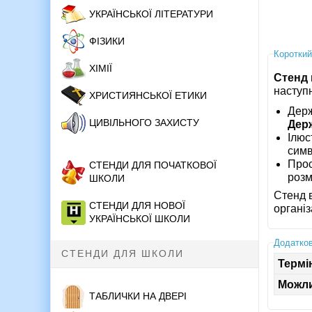
УКРАЇНСЬКОЇ ЛІТЕРАТУРИ
ФІЗИКИ
Короткий
ХІМІЇ
Стенд
наступ
ХРИСТИЯНСЬКОЇ ЕТИКИ
Держ
ЦИВІЛЬНОГО ЗАХИСТУ
Дер
Ілюс
симв
Прос
СТЕНДИ ДЛЯ ПОЧАТКОВОЇ
розм
ШКОЛИ
Стенд 
СТЕНДИ ДЛЯ НОВОЇ
організ
УКРАЇНСЬКОЇ ШКОЛИ
Додатков
СТЕНДИ ДЛЯ ШКОЛИ
Термі
Можли
ТАБЛИЧКИ НА ДВЕРІ