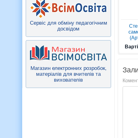
Сервіс для обміну педагогічним
Сте
досвідом
сам
(Ар
Варті
Магазин електронних розробок,
Зали
матеріалів для вчителів та
вихователів
Комен