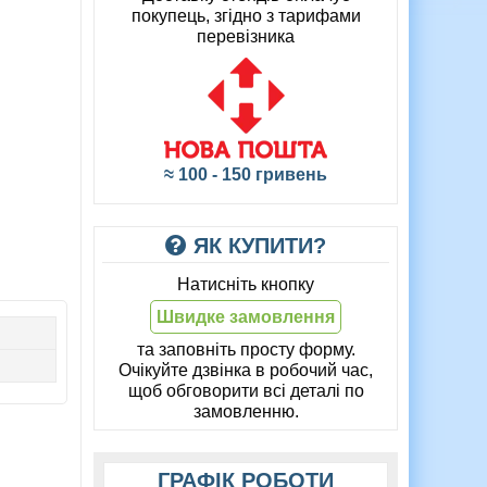
покупець, згідно з тарифами
перевізника
≈ 100 - 150 гривень
ЯК КУПИТИ?
Натисніть кнопку
Швидке замовлення
та заповніть просту форму.
Очікуйте дзвінка в робочий час,
щоб обговорити всі деталі по
замовленню.
ГРАФІК РОБОТИ