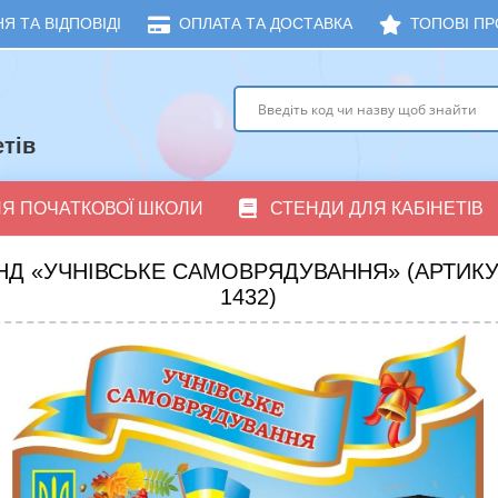
Я ТА ВІДПОВІДІ
ОПЛАТА ТА ДОСТАВКА
ТОПОВІ ПР
тів
ЛЯ ПОЧАТКОВОЇ ШКОЛИ
СТЕНДИ ДЛЯ КАБІНЕТІВ
НД «УЧНІВСЬКЕ САМОВРЯДУВАННЯ» (АРТИКУЛ
1432)