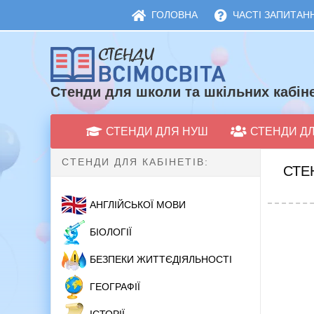
ГОЛОВНА
ЧАСТІ ЗАПИТАНН
Стенди для школи та шкільних кабіне
СТЕНДИ ДЛЯ НУШ
СТЕНДИ Д
СТЕНДИ ДЛЯ КАБІНЕТІВ:
СТЕ
АНГЛІЙСЬКОЇ МОВИ
БІОЛОГІЇ
БЕЗПЕКИ ЖИТТЄДІЯЛЬНОСТІ
ГЕОГРАФІЇ