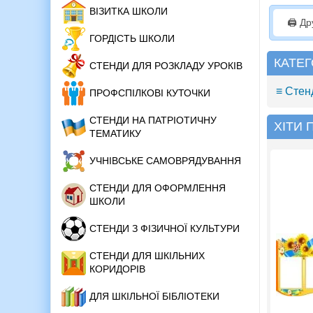
ВІЗИТКА ШКОЛИ
🖨️ Д
ГОРДІСТЬ ШКОЛИ
КАТЕГ
СТЕНДИ ДЛЯ РОЗКЛАДУ УРОКІВ
≡ Стен
ПРОФСПІЛКОВІ КУТОЧКИ
СТЕНДИ НА ПАТРІОТИЧНУ
ХІТИ
ТЕМАТИКУ
УЧНІВСЬКЕ САМОВРЯДУВАННЯ
СТЕНДИ ДЛЯ ОФОРМЛЕННЯ
ШКОЛИ
СТЕНДИ З ФІЗИЧНОЇ КУЛЬТУРИ
СТЕНДИ ДЛЯ ШКІЛЬНИХ
КОРИДОРІВ
ДЛЯ ШКІЛЬНОЇ БІБЛІОТЕКИ