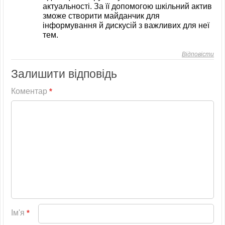
актуальності. За її допомогою шкільний актив
зможе створити майданчик для
інформування й дискусій з важливих для неї
тем.
Відповісти
Залишити відповідь
Коментар
*
Ім'я
*