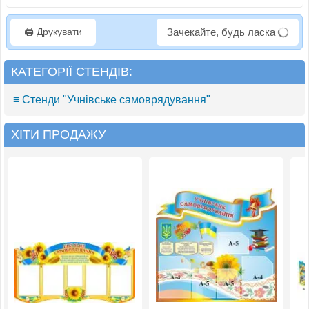
🖨️ Друкувати
Зачекайте, будь ласка
КАТЕГОРІЇ СТЕНДІВ:
≡ Стенди "Учнівське самоврядування"
ХІТИ ПРОДАЖУ