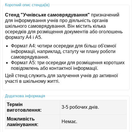
Короткий опис стенда(ів)
Стенд "Учнівське самоврядування"
призначений
для інформування учнів про діяльність органів
шкільного самоврядування. Він містить кілька
осередків для розміщення документів або оголошень
формату A4 і A5.
Формат A4: чотири осередки для більш об'ємної
інформації, наприклад, статуту чи плану роботи
самоврядування.
Формат A5: три осередки для розміщення коротших
повідомлень або контактної інформації.
Цей стенд служить для залучення учнів до активної
участі в шкільному житті.
Додаткова інформація
Термін
3-5 робочих днів.
виготовлення:
Можливість
Немає.
ламінування: