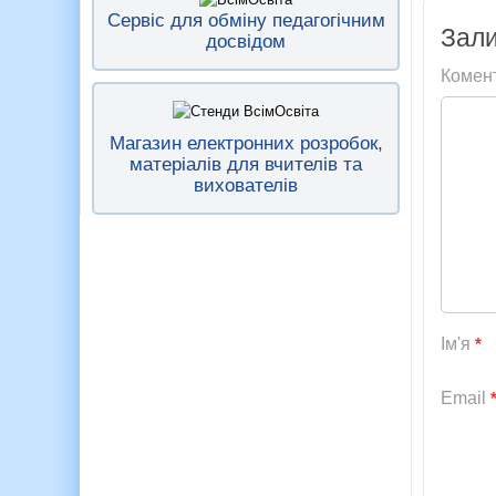
Сервіс для обміну педагогічним
Зали
досвідом
Комен
Магазин електронних розробок,
матеріалів для вчителів та
вихователів
Ім'я
*
Email