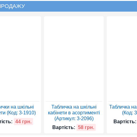
 ПРОДАЖУ
ички на шкільні
Табличка на шкільні
Табличка на
ти (Код: 3-1910)
кабінети в асортименті
(Код: 
(Артикул: 3-2096)
ість:
44 грн.
Вартість:
Вартість:
58 грн.