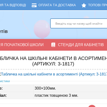
Я ТА ВІДПОВІДІ
ОПЛАТА ТА ДОСТАВКА
ТОПОВІ ПР
тів
ЛЯ ПОЧАТКОВОЇ ШКОЛИ
СТЕНДИ ДЛЯ КАБІНЕТІВ
БЛИЧКА НА ШКІЛЬНІ КАБІНЕТИ В АСОРТИМЕН
(АРТИКУЛ: 3-1817)
истики
р:
300×100мм.
іал:
пластик товщиною 3 мм.