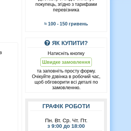
покупець, згідно з тарифами
перевізника
≈ 100 - 150 гривень
ЯК КУПИТИ?
в
Натисніть кнопку
Швидке замовлення
та заповніть просту форму.
Очікуйте дзвінка в робочий час,
щоб обговорити всі деталі по
замовленню.
ГРАФІК РОБОТИ
Пн. Вт. Ср. Чт. Пт.
з 9:00 до 18:00