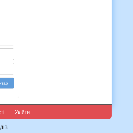
ті
Увійти
ДІВ