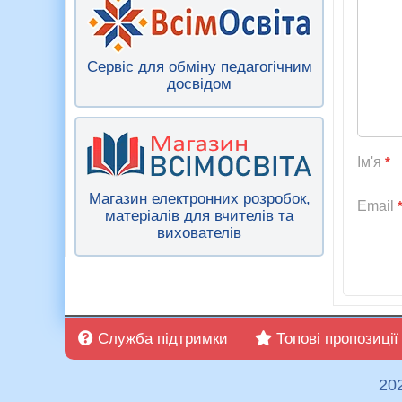
Сервіс для обміну педагогічним
досвідом
Ім'я
*
Магазин електронних розробок,
Email
матеріалів для вчителів та
вихователів
Служба підтримки
Топові пропозиції
20