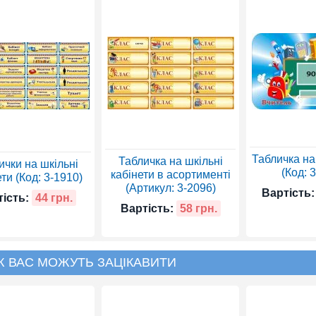
Табличка на
Табличка на шкільні
ички на шкільні
(Код: 
кабінети в асортименті
ти (Код: 3-1910)
(Артикул: 3-2096)
Вартість:
ість:
44 грн.
Вартість:
58 грн.
Ж ВАС МОЖУТЬ ЗАЦІКАВИТИ