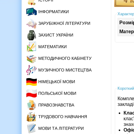
ІСТОРІЇ
ІНФОРМАТИКИ
Характер
Розмі
ЗАРУБІЖНОЇ ЛІТЕРАТУРИ
Матер
ЗАХИСТ УКРАЇНИ
МАТЕМАТИКИ
МЕТОДИЧНОГО КАБІНЕТУ
МУЗИЧНОГО МИСТЕЦТВА
НІМЕЦЬКОЇ МОВИ
Короткий
ПОЛЬСЬКОЇ МОВИ
Компле
закладі
ПРАВОЗНАВСТВА
Кла
ТРУДОВОГО НАВЧАННЯ
клас
знах
МОВИ ТА ЛІТЕРАТУРИ
Офіс