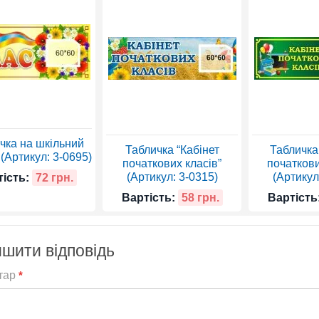
чка на шкільний
Табличка “Кабінет
Табличка
 (Артикул: 3-0695)
початкових класів”
початкови
(Артикул: 3-0315)
(Артикул
ість:
72 грн.
Вартість:
58 грн.
Вартість
шити відповідь
тар
*