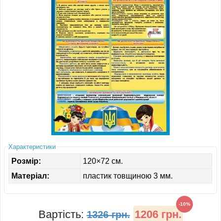
ІНШЕ
Характеристики
Розмір:
120×72 см.
Матеріал:
пластик товщиною 3 мм.
-10%
Вартість:
1206 грн.
1326 грн.