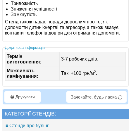
Тривожність
Зниження успішності
Замкнутість
Стенд також надає поради дорослим про те, як
допомогти дитині-жертві та агресору, а також вказує
контакти телефонів довіри для отримання допомоги.
Додаткова інформація
Термін
3-7 робочих днів.
виготовлення:
Можливість
2
Так. +100 грн/м
.
ламінування:
🖨️ Друкувати
Зачекайте, будь ласка
КАТЕГОРІЇ СТЕНДІВ:
≡ Стенди про булінг