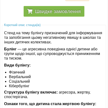
Швидке замовлення
Короткий опис стенда(ів)
Стенд на тему булінгу призначений для інформування
та запобігання цьому негативному явищу в школах та
інших дитячих колективах.
Булінг
— це агресивна поведінка однієї дитини або
групи щодо іншої, що супроводжується приниженням
та тиском.
Види булінгу:
Фізичний
Вербальний
Соціальний
Кібербулінг
Структура булінгу включає:
агресора, жертву,
спостерігача.
Ознаки того, що дитина стала жертвою булінгу: