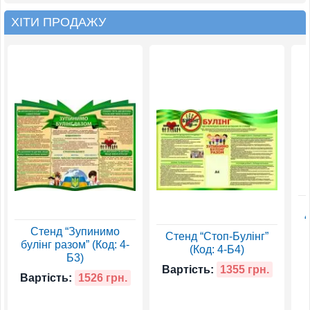
ХІТИ ПРОДАЖУ
“
Стенд “Зупинимо
Стенд “Стоп-Булінг”
булінг разом” (Код: 4-
(Код: 4-Б4)
Б3)
Вартість:
1355 грн.
Вартість:
1526 грн.