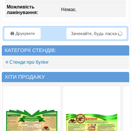
Можливість
Немає.
ламінування:
🖨️ Друкувати
Зачекайте, будь ласка
КАТЕГОРІЇ СТЕНДІВ:
≡ Стенди про булінг
ХІТИ ПРОДАЖУ