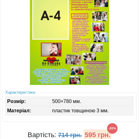
ІНШЕ
Характеристики
Розмір:
500×780 мм.
Матеріал:
пластик товщиною 3 мм.
-20%
Вартість:
595 грн.
714 грн.