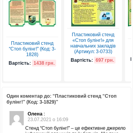
Пластиковий стенд
«Стоп булінг!» для
Пластиковий стенд
навчальних закладів
“Стоп булінг!” (Код: 3-
(Артикул: 3-0733)
1828)
В
Вартість:
697 грн.
Вартість:
1438 грн.
Один коментар до: “Пластиковий стенд “Стоп
булінг!” (Код: 3-1829)”
Олена
:
23.07.2021 о 16:09
Стенд “Стоп булінг!” – це ефективне джерело