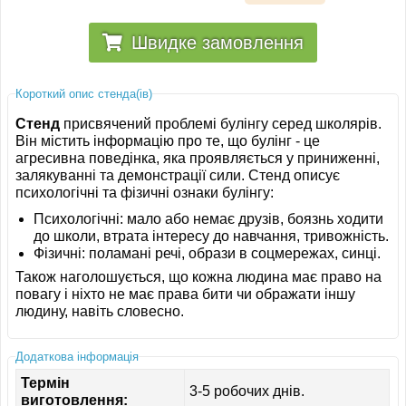
Швидке замовлення
Короткий опис стенда(ів)
Стенд
присвячений проблемі булінгу серед школярів.
Він містить інформацію про те, що булінг - це
агресивна поведінка, яка проявляється у приниженні,
залякуванні та демонстрації сили. Стенд описує
психологічні та фізичні ознаки булінгу:
Психологічні: мало або немає друзів, боязнь ходити
до школи, втрата інтересу до навчання, тривожність.
Фізичні: поламані речі, образи в соцмережах, синці.
Також наголошується, що кожна людина має право на
повагу і ніхто не має права бити чи ображати іншу
людину, навіть словесно.
Додаткова інформація
Термін
3-5 робочих днів.
виготовлення: