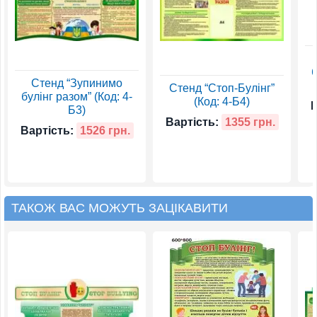
б
Стенд “Зупинимо
Стенд “Стоп-Булінг”
булінг разом” (Код: 4-
(Код: 4-Б4)
В
Б3)
Вартість:
1355 грн.
Вартість:
1526 грн.
ТАКОЖ ВАС МОЖУТЬ ЗАЦІКАВИТИ