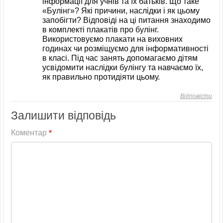
інформації для учнів та їх батьків. Що таке
«Булінг»? Які причини, наслідки і як цьому
запобігти? Відповіді на ці питання знаходимо
в комплекті плакатів про булінг.
Використовуємо плакати на виховних
годинах чи розміщуємо для інформативності
в класі. Під час занять допомагаємо дітям
усвідомити наслідки булінгу та навчаємо їх,
як правильно протидіяти цьому.
Відповісти
Залишити відповідь
Коментар
*