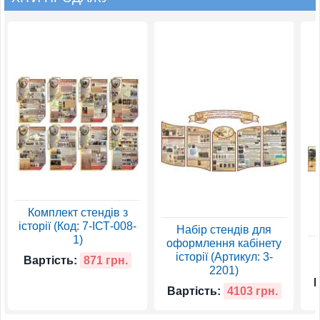
Комплект стендів з
історії (Код: 7-ІСТ-008-
Набір стендів для
1)
оформлення кабінету
історії (Артикул: 3-
Вартість:
871 грн.
2201)
В
Вартість:
4103 грн.