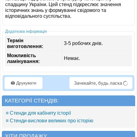
спадщину України. Цей стенд підкреслює значення
історичних знань у формуванні свідомого та
відповідального суспільства.
Додаткова інформація
Термін
3-5 робочих днів.
виготовлення:
Можливість
Немає.
ламінування:
🖨️ Друкувати
Зачекайте, будь ласка
КАТЕГОРІЇ СТЕНДІВ:
≡ Стенди для кабінету історії
≡ Стенди-вислови великих про історію
ХІТИ ПРОДАЖУ