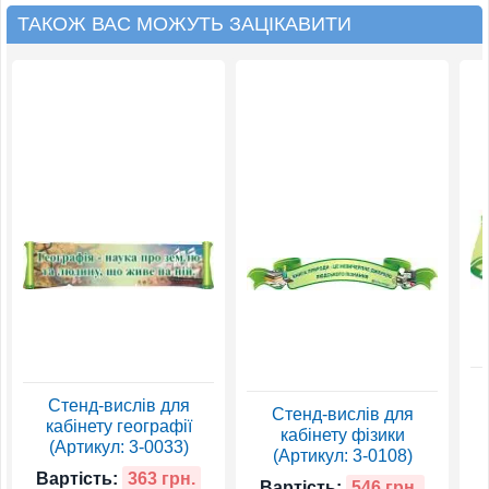
ТАКОЖ ВАС МОЖУТЬ ЗАЦІКАВИТИ
Стенд-вислів для
Стенд-вислів для
кабінету географії
кабінету фізики
(Артикул: 3-0033)
(Артикул: 3-0108)
Вартість:
363 грн.
Вартість:
546 грн.