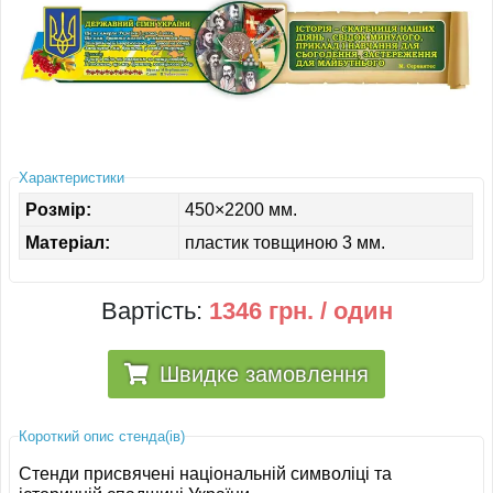
ІНШЕ
Характеристики
Розмір:
450×2200 мм.
Матеріал:
пластик товщиною 3 мм.
Вартість:
1346 грн. / один
Швидке замовлення
Короткий опис стенда(ів)
Стенди присвячені національній символіці та