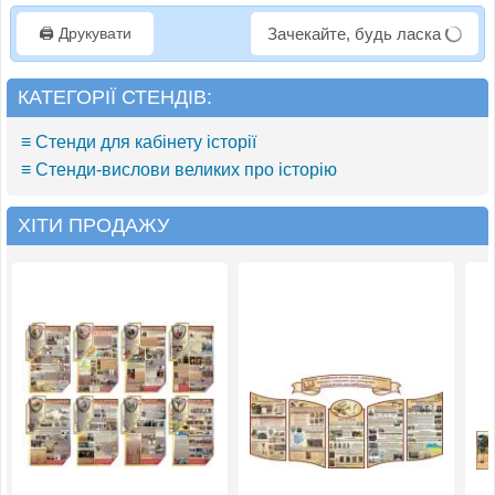
🖨️ Друкувати
Зачекайте, будь ласка
КАТЕГОРІЇ СТЕНДІВ:
≡ Стенди для кабінету історії
≡ Стенди-вислови великих про історію
ХІТИ ПРОДАЖУ