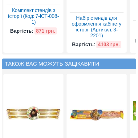
Комплект стендів з
історії (Код: 7-ІСТ-008-
Набір стендів для
1)
оформлення кабінету
історії (Артикул: 3-
Вартість:
871 грн.
2201)
В
Вартість:
4103 грн.
ТАКОЖ ВАС МОЖУТЬ ЗАЦІКАВИТИ