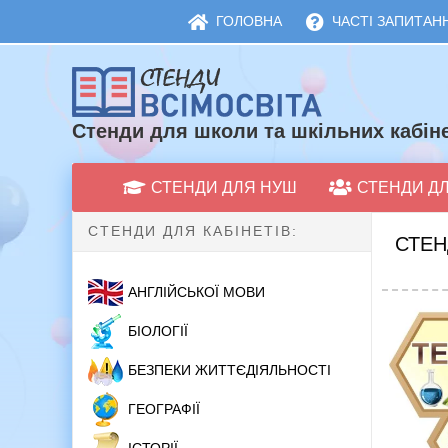
ГОЛОВНА
ЧАСТІ ЗАПИТАНН
Стенди для школи та шкільних кабіне
СТЕНДИ ДЛЯ НУШ
СТЕНДИ Д
СТЕНДИ ДЛЯ КАБІНЕТІВ:
СТЕН
АНГЛІЙСЬКОЇ МОВИ
БІОЛОГІЇ
БЕЗПЕКИ ЖИТТЄДІЯЛЬНОСТІ
ГЕОГРАФІЇ