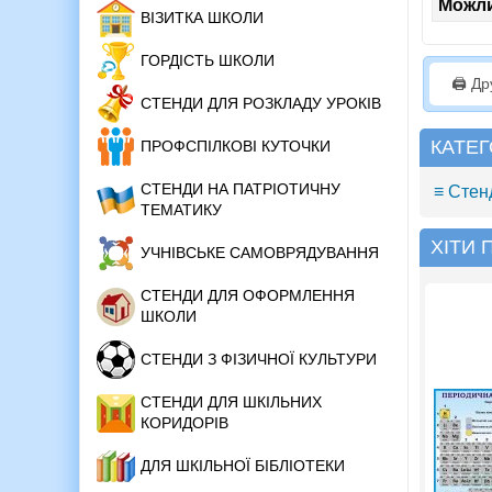
Можли
ВІЗИТКА ШКОЛИ
ГОРДІСТЬ ШКОЛИ
🖨️ Д
СТЕНДИ ДЛЯ РОЗКЛАДУ УРОКІВ
КАТЕГ
ПРОФСПІЛКОВІ КУТОЧКИ
СТЕНДИ НА ПАТРІОТИЧНУ
≡ Стенд
ТЕМАТИКУ
ХІТИ
УЧНІВСЬКЕ САМОВРЯДУВАННЯ
СТЕНДИ ДЛЯ ОФОРМЛЕННЯ
ШКОЛИ
СТЕНДИ З ФІЗИЧНОЇ КУЛЬТУРИ
СТЕНДИ ДЛЯ ШКІЛЬНИХ
КОРИДОРІВ
ДЛЯ ШКІЛЬНОЇ БІБЛІОТЕКИ