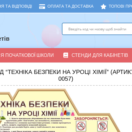
Я ТА ВІДПОВІДІ
ОПЛАТА ТА ДОСТАВКА
ТОПОВІ ПР
тів
ЛЯ ПОЧАТКОВОЇ ШКОЛИ
СТЕНДИ ДЛЯ КАБІНЕТІВ
Д “ТЕХНІКА БЕЗПЕКИ НА УРОЦІ ХІМІЇ” (АРТИКУ
0057)