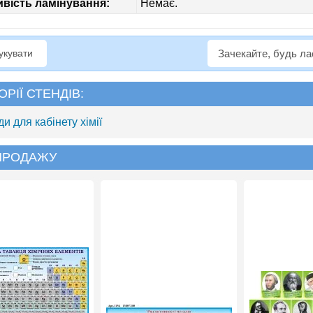
вість ламінування:
Немає.
рукувати
Зачекайте, будь л
ОРІЇ СТЕНДІВ:
и для кабінету хімії
 ПРОДАЖУ