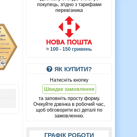
покупець, згідно з тарифами
перевізника
≈ 100 - 150 гривень
ЯК КУПИТИ?
Натисніть кнопку
Швидке замовлення
та заповніть просту форму.
Очікуйте дзвінка в робочий час,
щоб обговорити всі деталі по
замовленню.
ГРАФІК РОБОТИ