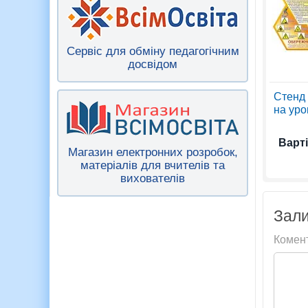
Сервіс для обміну педагогічним
досвідом
Стенд 
на уроц
Варті
Магазин електронних розробок,
матеріалів для вчителів та
вихователів
Зали
Комен