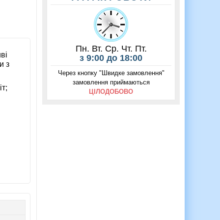
Пн. Вт. Ср. Чт. Пт.
иві
з 9:00 до 18:00
и з
Через кнопку "Швидке замовлення"
замовлення приймаються
т;
ЦІЛОДОБОВО