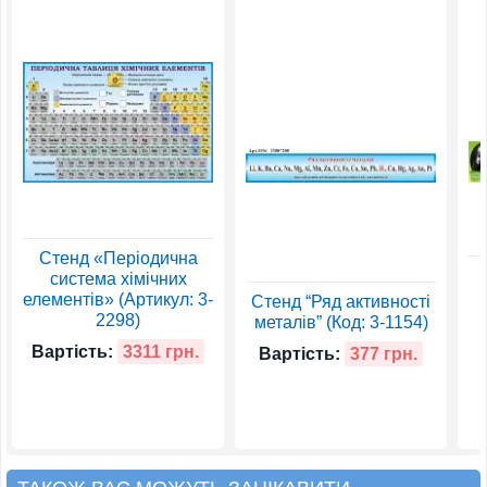
Стенд «Періодична
система хімічних
елементів» (Артикул: 3-
Стенд “Ряд активності
2298)
металів” (Код: 3-1154)
Вартість:
3311 грн.
Вартість:
377 грн.