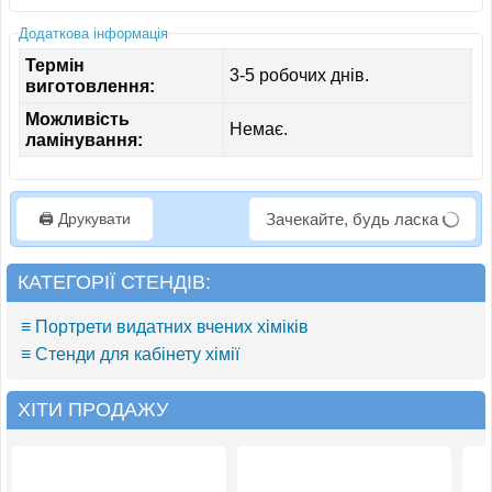
Додаткова інформація
Термін
3-5 робочих днів.
виготовлення:
Можливість
Немає.
ламінування:
🖨️ Друкувати
Зачекайте, будь ласка
КАТЕГОРІЇ СТЕНДІВ:
≡ Портрети видатних вчених хіміків
≡ Стенди для кабінету хімії
ХІТИ ПРОДАЖУ