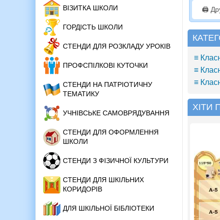
ВІЗИТКА ШКОЛИ
🖨️ Д
ГОРДІСТЬ ШКОЛИ
КАТЕГ
СТЕНДИ ДЛЯ РОЗКЛАДУ УРОКІВ
≡ Клас
ПРОФСПІЛКОВІ КУТОЧКИ
≡ Клас
≡ Клас
СТЕНДИ НА ПАТРІОТИЧНУ
ТЕМАТИКУ
ХІТИ
УЧНІВСЬКЕ САМОВРЯДУВАННЯ
СТЕНДИ ДЛЯ ОФОРМЛЕННЯ
ШКОЛИ
СТЕНДИ З ФІЗИЧНОЇ КУЛЬТУРИ
СТЕНДИ ДЛЯ ШКІЛЬНИХ
КОРИДОРІВ
ДЛЯ ШКІЛЬНОЇ БІБЛІОТЕКИ