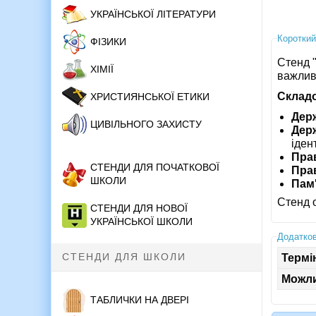
УКРАЇНСЬКОЇ ЛІТЕРАТУРИ
Короткий
ФІЗИКИ
Стенд 
ХІМІЇ
важлив
Складо
ХРИСТИЯНСЬКОЇ ЕТИКИ
Держ
ЦИВІЛЬНОГО ЗАХИСТУ
Дер
іден
Прав
СТЕНДИ ДЛЯ ПОЧАТКОВОЇ
Прав
ШКОЛИ
Пам'
Стенд 
СТЕНДИ ДЛЯ НОВОЇ
УКРАЇНСЬКОЇ ШКОЛИ
Додатков
СТЕНДИ ДЛЯ ШКОЛИ
Термі
Можли
ТАБЛИЧКИ НА ДВЕРІ