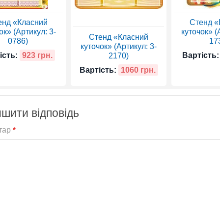
енд «Класний
Стенд «
ок» (Артикул: 3-
куточок» (
Стенд «Класний
0786)
17
куточок» (Артикул: 3-
ість:
923 грн.
Вартість:
2170)
Вартість:
1060 грн.
шити відповідь
тар
*