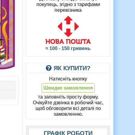
покупець, згідно з тарифами
перевізника
≈ 100 - 150 гривень
ЯК КУПИТИ?
Натисніть кнопку
Швидке замовлення
та заповніть просту форму.
Очікуйте дзвінка в робочий час,
щоб обговорити всі деталі по
замовленню.
ГРАФІК РОБОТИ