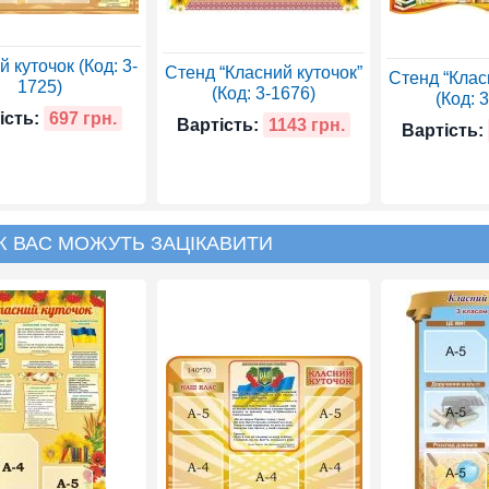
 куточок (Код: 3-
Стенд “Класний куточок”
Стенд “Клас
1725)
(Код: 3-1676)
(Код: 
ість:
697 грн.
Вартість:
1143 грн.
Вартість:
Ж ВАС МОЖУТЬ ЗАЦІКАВИТИ