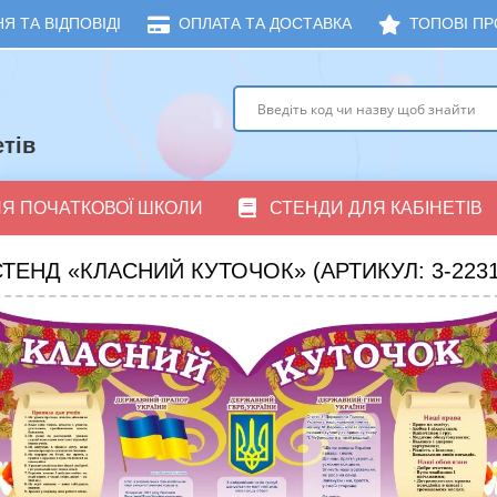
Я ТА ВІДПОВІДІ
ОПЛАТА ТА ДОСТАВКА
ТОПОВІ ПР
тів
ЛЯ ПОЧАТКОВОЇ ШКОЛИ
СТЕНДИ ДЛЯ КАБІНЕТІВ
ТЕНД «КЛАСНИЙ КУТОЧОК» (АРТИКУЛ: 3-2231