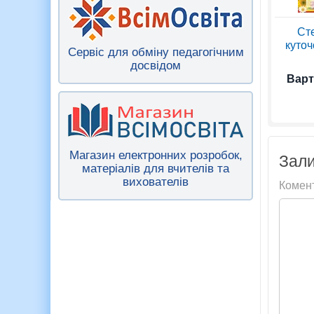
Ст
куточ
Сервіс для обміну педагогічним
досвідом
Варт
Магазин електронних розробок,
Зали
матеріалів для вчителів та
вихователів
Комен