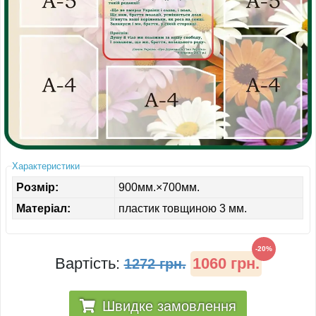
ІНШЕ
Характеристики
Розмір:
900мм.×700мм.
Матеріал:
пластик товщиною 3 мм.
-20%
Вартість:
1060 грн.
1272 грн.
Швидке замовлення