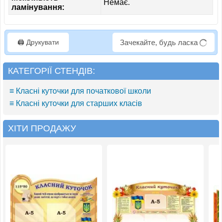
Немає.
ламінування:
🖨️ Друкувати
Зачекайте, будь ласка
КАТЕГОРІЇ СТЕНДІВ:
≡ Класні куточки для початкової школи
≡ Класні куточки для старших класів
ХІТИ ПРОДАЖУ