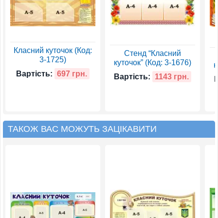
Класний куточок (Код:
Стенд “Класний
3-1725)
куточок” (Код: 3-1676)
к
Вартість:
697 грн.
Вартість:
1143 грн.
ТАКОЖ ВАС МОЖУТЬ ЗАЦІКАВИТИ