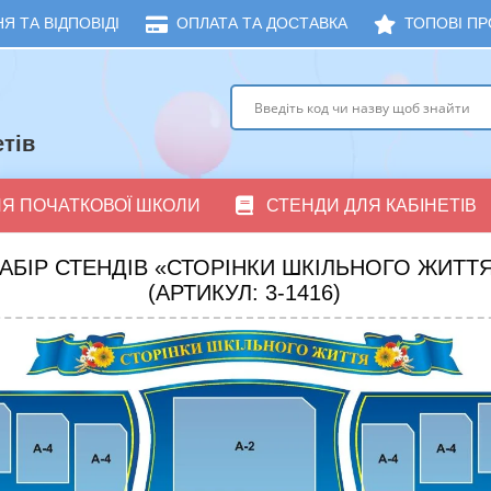
Я ТА ВІДПОВІДІ
ОПЛАТА ТА ДОСТАВКА
ТОПОВІ ПР
тів
ЛЯ ПОЧАТКОВОЇ ШКОЛИ
СТЕНДИ ДЛЯ КАБІНЕТІВ
АБІР СТЕНДІВ «СТОРІНКИ ШКІЛЬНОГО ЖИТТ
(АРТИКУЛ: 3-1416)