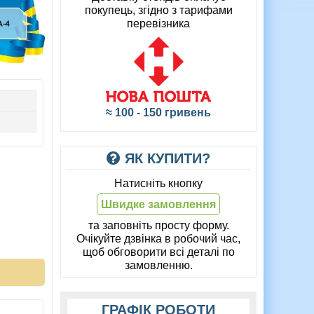
покупець, згідно з тарифами
перевізника
≈ 100 - 150 гривень
ЯК КУПИТИ?
Натисніть кнопку
Швидке замовлення
та заповніть просту форму.
Очікуйте дзвінка в робочий час,
щоб обговорити всі деталі по
замовленню.
ГРАФІК РОБОТИ