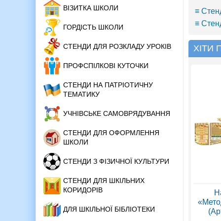
ВІЗИТКА ШКОЛИ
≡ Стен
≡ Стен
ГОРДІСТЬ ШКОЛИ
СТЕНДИ ДЛЯ РОЗКЛАДУ УРОКІВ
ХІТИ
ПРОФСПІЛКОВІ КУТОЧКИ
СТЕНДИ НА ПАТРІОТИЧНУ
ТЕМАТИКУ
УЧНІВСЬКЕ САМОВРЯДУВАННЯ
СТЕНДИ ДЛЯ ОФОРМЛЕННЯ
ШКОЛИ
СТЕНДИ З ФІЗИЧНОЇ КУЛЬТУРИ
СТЕНДИ ДЛЯ ШКІЛЬНИХ
КОРИДОРІВ
Н
«Мето
ДЛЯ ШКІЛЬНОЇ БІБЛІОТЕКИ
(Ар