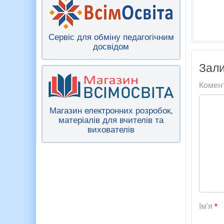
Сервіс для обміну педагогічним
досвідом
Зали
Комен
Магазин електронних розробок,
матеріалів для вчителів та
вихователів
Ім'я
*