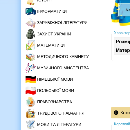
ІСТОРІЇ
ІНФОРМАТИКИ
ЗАРУБІЖНОЇ ЛІТЕРАТУРИ
Характер
ЗАХИСТ УКРАЇНИ
Розмі
МАТЕМАТИКИ
Матер
МЕТОДИЧНОГО КАБІНЕТУ
МУЗИЧНОГО МИСТЕЦТВА
НІМЕЦЬКОЇ МОВИ
ПОЛЬСЬКОЇ МОВИ
ПРАВОЗНАВСТВА
Кож
ТРУДОВОГО НАВЧАННЯ
Короткий
МОВИ ТА ЛІТЕРАТУРИ