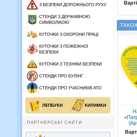
Варті
З БЕЗПЕКИ ДОРОЖНЬОГО РУХУ
СТЕНДИ З ДЕРЖАВНОЮ
СИМВОЛІКОЮ
ТАКО
КУТОЧКИ З ОХОРОНИ ПРАЦІ
КУТОЧКИ З ПОЖЕЖНОЇ
БЕЗПЕКИ
КУТОЧКИ З ТЕХНІКИ БЕЗПЕКИ
СТЕНДИ ПРО БУЛІНГ
СТЕНДИ ПРО УЧАСНИКІВ АТО
ЛЕПБУКИ
КИЛИМКИ
Н
«Патр
ПАРТНЕРСЬКІ САЙТИ
(Ар
Варт