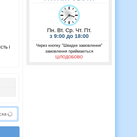
Пн. Вт. Ср. Чт. Пт.
з 9:00 до 18:00
Через кнопку "Швидке замовлення"
сть і
замовлення приймаються
ЦІЛОДОБОВО
аска