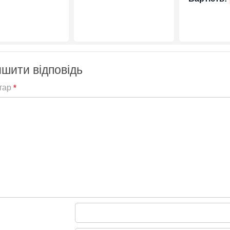
шити відповідь
тар
*