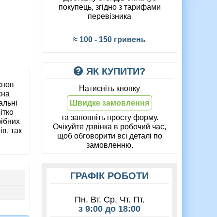
покупець, згідно з тарифами
перевізника
≈ 100 - 150 гривень
ЯК КУПИТИ?
снов
Натисніть кнопку
жна
альні
Швидке замовлення
ітко
та заповніть просту форму.
рібних
Очікуйте дзвінка в робочий час,
ів, так
щоб обговорити всі деталі по
замовленню.
ГРАФІК РОБОТИ
Пн. Вт. Ср. Чт. Пт.
з 9:00 до 18:00