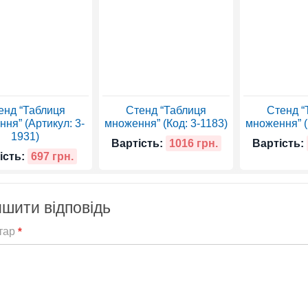
енд “Таблиця
Стенд “Таблиця
Стенд “
ня” (Артикул: 3-
множення” (Код: 3-1183)
множення” (
1931)
Вартість:
1016 грн.
Вартість:
ість:
697 грн.
шити відповідь
тар
*