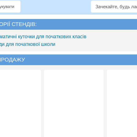
рукувати
Зачекайте, будь л
ОРІЇ СТЕНДІВ:
матичні куточки для початкових класів
ди для початкової школи
 ПРОДАЖУ