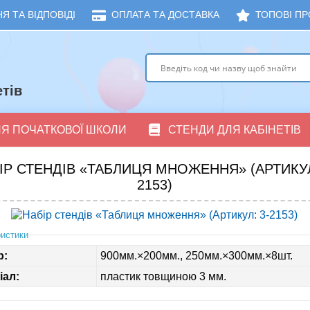
Я ТА ВІДПОВІДІ
ОПЛАТА ТА ДОСТАВКА
ТОПОВІ ПР
тів
ЛЯ ПОЧАТКОВОЇ ШКОЛИ
СТЕНДИ ДЛЯ КАБІНЕТІВ
ІР СТЕНДІВ «ТАБЛИЦЯ МНОЖЕННЯ» (АРТИКУЛ
2153)
истики
р:
900мм.×200мм., 250мм.×300мм.×8шт.
іал:
пластик товщиною 3 мм.