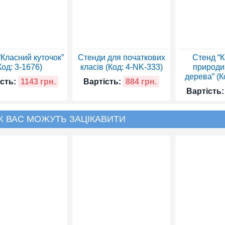
“Класний куточок”
Стенди для початкових
Стенд “
Код: 3-1676)
класів (Код: 4-NK-333)
природи
дерева” (К
сть:
1143 грн.
Вартість:
884 грн.
Вартість:
Ж ВАС МОЖУТЬ ЗАЦІКАВИТИ