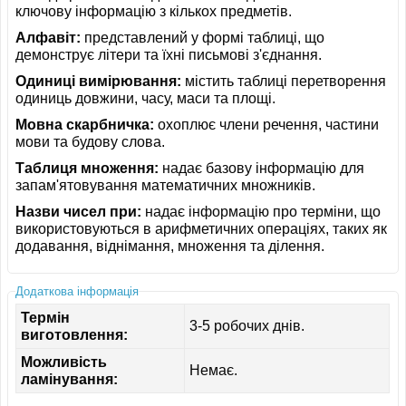
ключову інформацію з кількох предметів.
Алфавіт:
представлений у формі таблиці, що
демонструє літери та їхні письмові з'єднання.
Одиниці вимірювання:
містить таблиці перетворення
одиниць довжини, часу, маси та площі.
Мовна скарбничка:
охоплює члени речення, частини
мови та будову слова.
Таблиця множення:
надає базову інформацію для
запам'ятовування математичних множників.
Назви чисел при:
надає інформацію про терміни, що
використовуються в арифметичних операціях, таких як
додавання, віднімання, множення та ділення.
Додаткова інформація
Термін
3-5 робочих днів.
виготовлення:
Можливість
Немає.
ламінування: