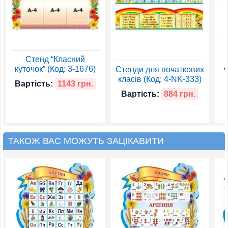
Стенд “Класний
д
куточок” (Код: 3-1676)
Стенди для початкових
класів (Код: 4-NK-333)
Вартість:
1143 грн.
Вартість:
884 грн.
ТАКОЖ ВАС МОЖУТЬ ЗАЦІКАВИТИ