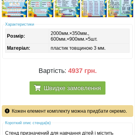
ІНШЕ
Характеристики
2000мм.×350мм.,
Розмір:
600мм.×900мм.×5шт.
Матеріал:
пластик товщиною 3 мм.
Вартість:
4937 грн.
Швидке замовлення
Кожен елемент комплекту можна придбати окремо.
Короткий опис стенда(ів)
Стенд призначений для навчання дітей і містить