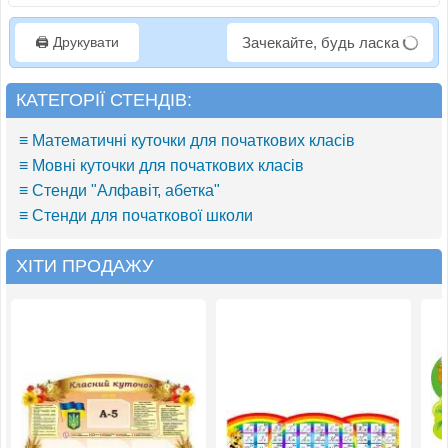
🖨️ Друкувати
Зачекайте, будь ласка
КАТЕГОРІЇ СТЕНДІВ:
≡ Математичні куточки для початкових класів
≡ Мовні куточки для початкових класів
≡ Стенди "Алфавіт, абетка"
≡ Стенди для початкової школи
ХІТИ ПРОДАЖУ