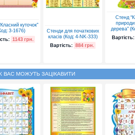
Стенд “
природи
“Класний куточок”
дерева” (К
Код: 3-1676)
Стенди для початкових
класів (Код: 4-NK-333)
Вартість:
сть:
1143 грн.
Вартість:
884 грн.
Ж ВАС МОЖУТЬ ЗАЦІКАВИТИ