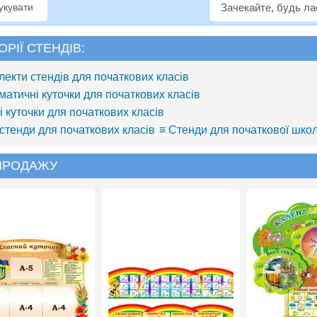
рукувати
Зачекайте, будь л
ОРІЇ СТЕНДІВ:
лекти стендів для початкових класів
матичні куточки для початкових класів
і куточки для початкових класів
 стенди для початкових класів
≡ Стенди для початкової шко
 ПРОДАЖУ