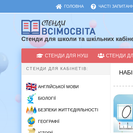
ГОЛОВНА
ЧАСТІ ЗАПИТАНН
Стенди для школи та шкільних кабіне
СТЕНДИ ДЛЯ НУШ
СТЕНДИ Д
СТЕНДИ ДЛЯ КАБІНЕТІВ:
НАБІ
АНГЛІЙСЬКОЇ МОВИ
БІОЛОГІЇ
БЕЗПЕКИ ЖИТТЄДІЯЛЬНОСТІ
ГЕОГРАФІЇ