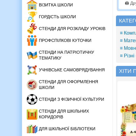
🖨️ Д
ВІЗИТКА ШКОЛИ
ГОРДІСТЬ ШКОЛИ
КАТЕГ
СТЕНДИ ДЛЯ РОЗКЛАДУ УРОКІВ
≡ Комп
≡ Мате
ПРОФСПІЛКОВІ КУТОЧКИ
≡ Мовн
СТЕНДИ НА ПАТРІОТИЧНУ
≡ Різні
ТЕМАТИКУ
УЧНІВСЬКЕ САМОВРЯДУВАННЯ
ХІТИ
СТЕНДИ ДЛЯ ОФОРМЛЕННЯ
ШКОЛИ
СТЕНДИ З ФІЗИЧНОЇ КУЛЬТУРИ
СТЕНДИ ДЛЯ ШКІЛЬНИХ
КОРИДОРІВ
ДЛЯ ШКІЛЬНОЇ БІБЛІОТЕКИ