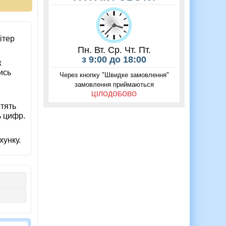
ітер
Пн. Вт. Ср. Чт. Пт.
з 9:00 до 18:00
х
ись
Через кнопку "Швидке замовлення"
замовлення приймаються
ЦІЛОДОБОВО
стять
ь цифр.
хунку.