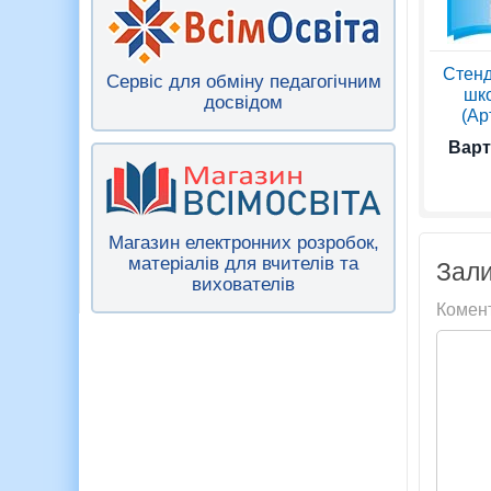
Стенд
Сервіс для обміну педагогічним
шко
досвідом
(Ар
Варт
Магазин електронних розробок,
матеріалів для вчителів та
Зали
вихователів
Комен