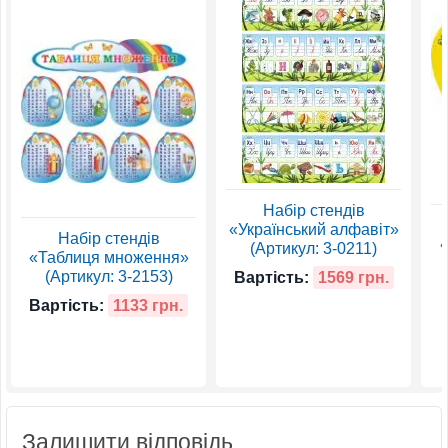
Набір стендів
«Український алфавіт»
Набір стендів
«
(Артикул: 3-0211)
«Таблиця множення»
(Артикул: 3-2153)
Вартість:
1569 грн.
Вартість:
1133 грн.
Залишити відповідь