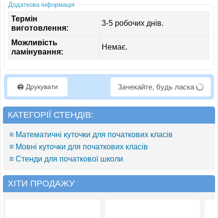
Додаткова інформація
Термін
3-5 робочих днів.
виготовлення:
Можливість
Немає.
ламінування:
🖨️ Друкувати
Зачекайте, будь ласка
КАТЕГОРІЇ СТЕНДІВ:
≡ Математичні куточки для початкових класів
≡ Мовні куточки для початкових класів
≡ Стенди для початкової школи
ХІТИ ПРОДАЖУ