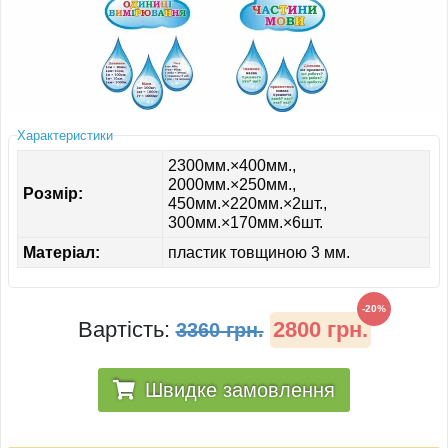
ІНШЕ
Характеристики
2300мм.×400мм.,
2000мм.×250мм.,
Розмір:
450мм.×220мм.×2шт.,
300мм.×170мм.×6шт.
Матеріал:
пластик товщиною 3 мм.
-20%
Вартість:
2800 грн.
3360 грн.
Швидке замовлення