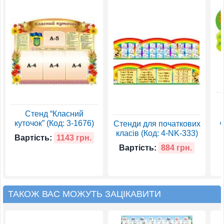
Стенд “Класний
д
куточок” (Код: 3-1676)
Стенди для початкових
класів (Код: 4-NK-333)
Вартість:
1143 грн.
Вартість:
884 грн.
ТАКОЖ ВАС МОЖУТЬ ЗАЦІКАВИТИ