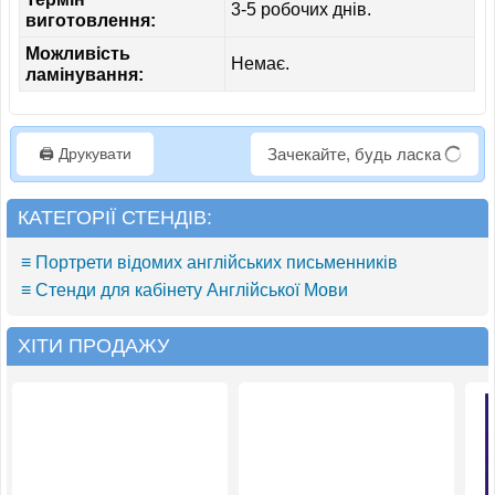
3-5 робочих днів.
виготовлення:
Можливість
Немає.
ламінування:
🖨️ Друкувати
Зачекайте, будь ласка
КАТЕГОРІЇ СТЕНДІВ:
≡ Портрети відомих англійських письменників
≡ Стенди для кабінету Англійської Мови
ХІТИ ПРОДАЖУ