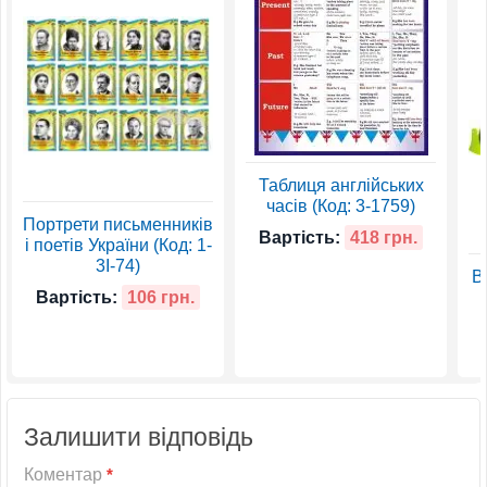
Таблиця англійських
часів (Код: 3-1759)
Портрети письменників
Вартість:
418 грн.
і поетів України (Код: 1-
3І-74)
В
Вартість:
106 грн.
Залишити відповідь
Коментар
*