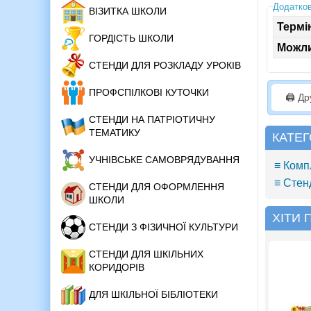
Додатков
ВІЗИТКА ШКОЛИ
Термі
ГОРДІСТЬ ШКОЛИ
Можли
СТЕНДИ ДЛЯ РОЗКЛАДУ УРОКІВ
ПРОФСПІЛКОВІ КУТОЧКИ
🖨️ Д
СТЕНДИ НА ПАТРІОТИЧНУ
ТЕМАТИКУ
КАТЕГ
УЧНІВСЬКЕ САМОВРЯДУВАННЯ
≡ Комп
≡ Стен
СТЕНДИ ДЛЯ ОФОРМЛЕННЯ
ШКОЛИ
ХІТИ
СТЕНДИ З ФІЗИЧНОЇ КУЛЬТУРИ
СТЕНДИ ДЛЯ ШКІЛЬНИХ
КОРИДОРІВ
ДЛЯ ШКІЛЬНОЇ БІБЛІОТЕКИ