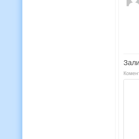
Зали
Комен