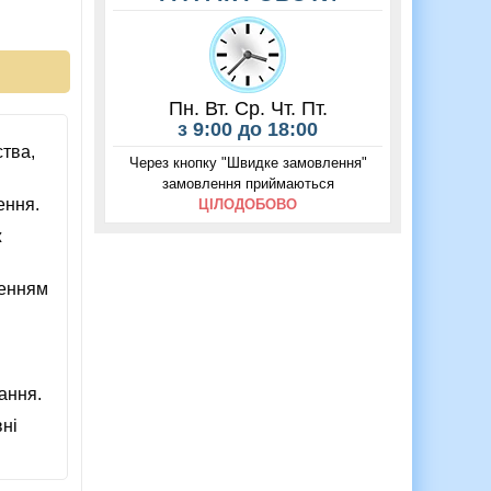
Пн. Вт. Ср. Чт. Пт.
з 9:00 до 18:00
ства,
Через кнопку "Швидке замовлення"
замовлення приймаються
ення.
ЦІЛОДОБОВО
ж
ченням
ання.
ні