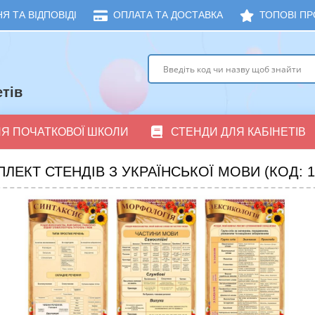
Я ТА ВІДПОВІДІ
ОПЛАТА ТА ДОСТАВКА
ТОПОВІ ПР
тів
ЛЯ ПОЧАТКОВОЇ ШКОЛИ
СТЕНДИ ДЛЯ КАБІНЕТІВ
ЛЕКТ СТЕНДІВ З УКРАЇНСЬКОЇ МОВИ (КОД: 1-