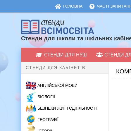
ГОЛОВНА
ЧАСТІ ЗАПИТАНН
Стенди для школи та шкільних кабіне
СТЕНДИ ДЛЯ НУШ
СТЕНДИ Д
СТЕНДИ ДЛЯ КАБІНЕТІВ:
КОМП
АНГЛІЙСЬКОЇ МОВИ
БІОЛОГІЇ
БЕЗПЕКИ ЖИТТЄДІЯЛЬНОСТІ
ГЕОГРАФІЇ