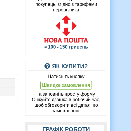
покупець, згідно з тарифами
перевізника
≈ 100 - 150 гривень
ЯК КУПИТИ?
Натисніть кнопку
Швидке замовлення
та заповніть просту форму.
Очікуйте дзвінка в робочий час,
щоб обговорити всі деталі по
замовленню.
ГРАФІК РОБОТИ