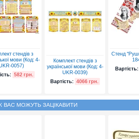
лект стендів з
Стенд “Рушн
ької мови (Код: 4-
18
Комплект стендів з
UKR-0057)
української мови (Код: 4-
Вартість:
UKR-0039)
ість:
582 грн.
Вартість:
4066 грн.
Ж ВАС МОЖУТЬ ЗАЦІКАВИТИ