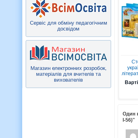
Сервіс для обміну педагогічним
досвідом
Ст
укра
Магазин електронних розробок,
літерат
матеріалів для вчителів та
вихователів
Варті
Один к
І-56)”