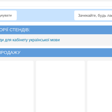
рукувати
Зачекайте, будь л
ОРІЇ СТЕНДІВ:
ди для кабінету української мови
 ПРОДАЖУ