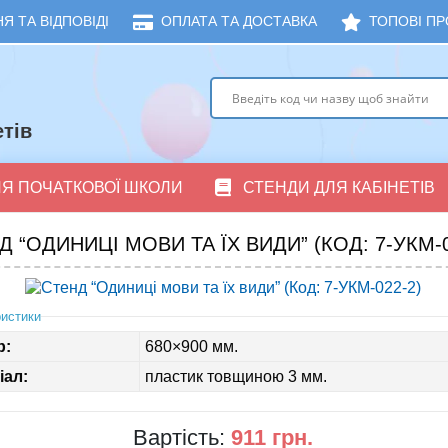
Я ТА ВІДПОВІДІ
ОПЛАТА ТА ДОСТАВКА
ТОПОВІ ПР
тів
ЛЯ ПОЧАТКОВОЇ ШКОЛИ
СТЕНДИ ДЛЯ КАБІНЕТІВ
Д “ОДИНИЦІ МОВИ ТА ЇХ ВИДИ” (КОД: 7-УКМ-0
истики
р:
680×900 мм.
іал:
пластик товщиною 3 мм.
Вартість:
911 грн.