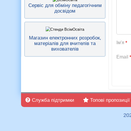
Сервіс для обміну педагогічним
досвідом
Магазин електронних розробок,
Ім'я
*
матеріалів для вчителів та
вихователів
Email
Служба підтримки
Топові пропозиції
20