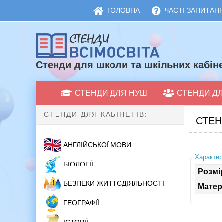
ГОЛОВНА
ЧАСТІ ЗАПИТАНН
Стенди для школи та шкільних кабіне
СТЕНДИ ДЛЯ НУШ
СТЕНДИ Д
СТЕНДИ ДЛЯ КАБІНЕТІВ:
СТЕН
АНГЛІЙСЬКОЇ МОВИ
Характер
БІОЛОГІЇ
Розмі
БЕЗПЕКИ ЖИТТЄДІЯЛЬНОСТІ
Матер
ГЕОГРАФІЇ