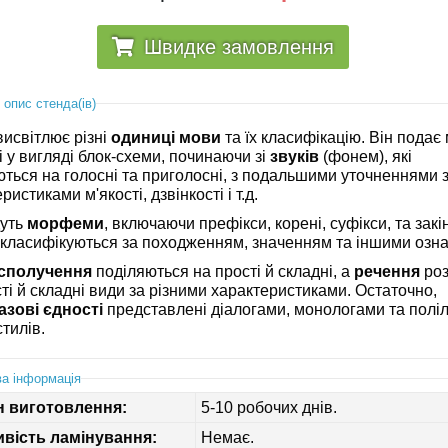
Швидке замовлення
 опис стенда(ів)
висвітлює різні
одиниці мови
та їх класифікацію. Він подає
 у вигляді блок-схеми, починаючи зі
звуків
(фонем), які
ються на голосні та приголосні, з подальшими уточненнями 
ристиками м'якості, дзвінкості і т.д.
дуть
морфеми
, включаючи префікси, корені, суфікси, та закі
класифікуються за походженням, значенням та іншими озн
сполучення
поділяються на прості й складні, а
речення
роз
ті й складні види за різними характеристиками. Остаточно,
зові єдності
представлені діалогами, монологами та полі
стилів.
а інформація
н виготовлення:
5-10 робочих днів.
вість ламінування:
Немає.