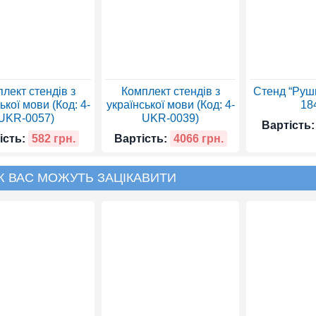
лект стендів з
Комплект стендів з
Стенд “Рушн
ької мови (Код: 4-
української мови (Код: 4-
18
UKR-0057)
UKR-0039)
Вартість:
ість:
582 грн.
Вартість:
4066 грн.
Ж ВАС МОЖУТЬ ЗАЦІКАВИТИ