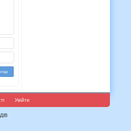
ті
Увійти
ДІВ