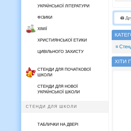
УКРАЇНСЬКОЇ ЛІТЕРАТУРИ
ФІЗИКИ
🖨️ Д
ХІМІЇ
КАТЕГ
ХРИСТИЯНСЬКОЇ ЕТИКИ
≡ Стен
ЦИВІЛЬНОГО ЗАХИСТУ
ХІТИ
СТЕНДИ ДЛЯ ПОЧАТКОВОЇ
ШКОЛИ
СТЕНДИ ДЛЯ НОВОЇ
УКРАЇНСЬКОЇ ШКОЛИ
СТЕНДИ ДЛЯ ШКОЛИ
ТАБЛИЧКИ НА ДВЕРІ