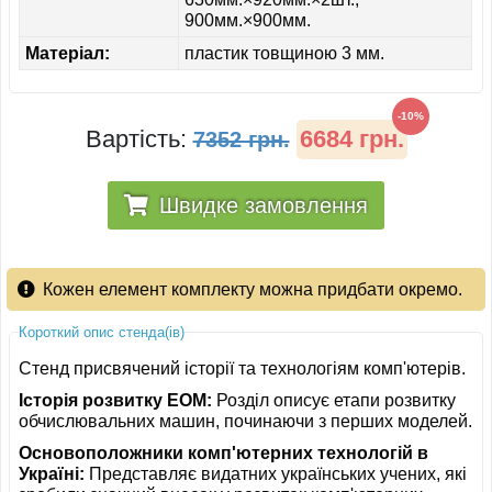
900мм.×900мм.
Матеріал:
пластик товщиною 3 мм.
-10%
Вартість:
6684 грн.
7352 грн.
Швидке замовлення
Кожен елемент комплекту можна придбати окремо.
Короткий опис стенда(ів)
Стенд присвячений історії та технологіям комп'ютерів.
Історія розвитку ЕОМ:
Розділ описує етапи розвитку
обчислювальних машин, починаючи з перших моделей.
Основоположники комп'ютерних технологій в
Україні:
Представляє видатних українських учених, які