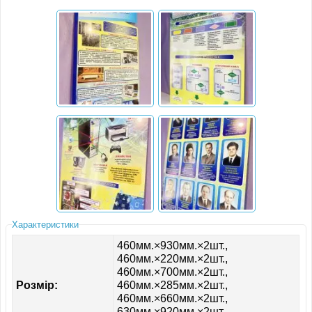
ІНШЕ
Характеристики
460мм.×930мм.×2шт.,
460мм.×220мм.×2шт.,
460мм.×700мм.×2шт.,
Розмір:
460мм.×285мм.×2шт.,
460мм.×660мм.×2шт.,
630мм.×920мм.×2шт.,