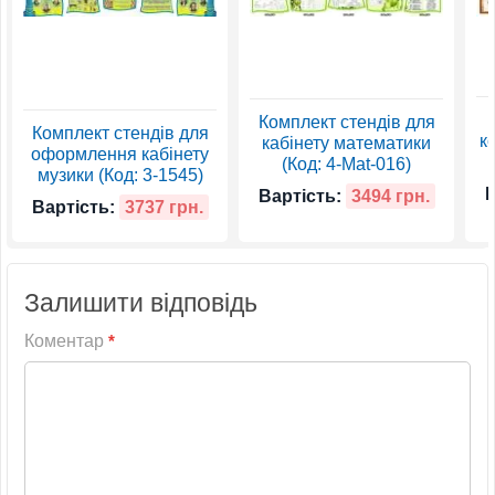
Комплект стендів для
Комплект стендів для
к
кабінету математики
оформлення кабінету
(Код: 4-Mat-016)
музики (Код: 3-1545)
В
Вартість:
3494 грн.
Вартість:
3737 грн.
Залишити відповідь
Коментар
*