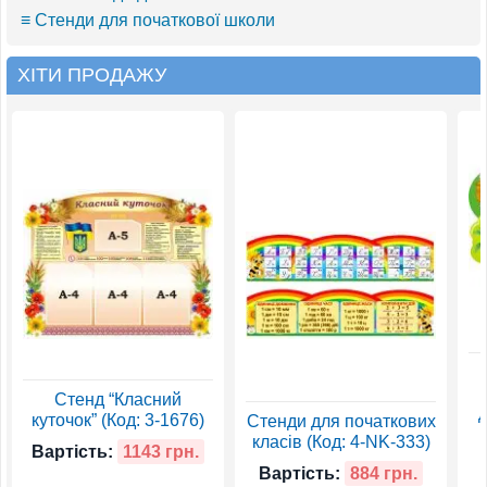
≡ Стенди для початкової школи
ХІТИ ПРОДАЖУ
Стенд “Класний
д
куточок” (Код: 3-1676)
Стенди для початкових
класів (Код: 4-NK-333)
Вартість:
1143 грн.
Вартість:
884 грн.