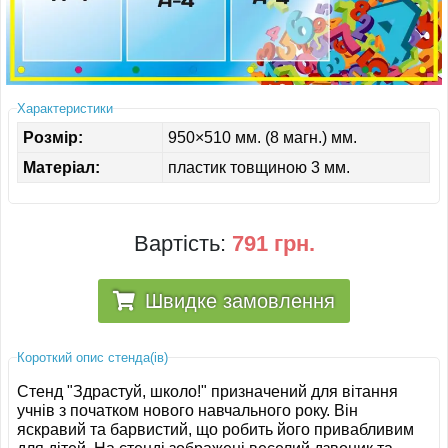
ІНШЕ
Характеристики
Розмір:
950×510 мм. (8 магн.) мм.
Матеріал:
пластик товщиною 3 мм.
Вартість:
791 грн.
Швидке замовлення
Короткий опис стенда(ів)
Стенд "Здрастуй, школо!" призначений для вітання
учнів з початком нового навчального року. Він
яскравий та барвистий, що робить його привабливим