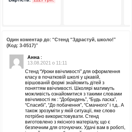
Один коментар до: “Стенд “Здрастуй, школо!”
(Код: 3-0517)”
Анна
:
13.08.2021 о 11:11
Стенд “Уроки ввічливості” для оформлення
класу в початковій школі у цікавій,
віршованій формі знайомить дітей з
поняттям ввічливості. Школярі матимуть
можливість ознайомитися з такими словами
ввічливості як : “Добридень”, “Будь ласка”,
“Спасибі”, “До побачення”, “Смачного” і т.д.. А
також зрозуміти у якій ситуації, яке слово
потрібно використовувати. Стенд
виготовлено з якісного матеріалу, що є
безпечним для оточуючих. Удачі вам в роботі,