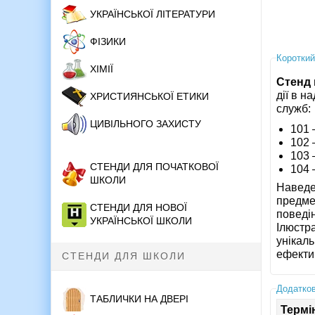
УКРАЇНСЬКОЇ ЛІТЕРАТУРИ
ФІЗИКИ
Короткий
ХІМІЇ
Стенд
дії в н
ХРИСТИЯНСЬКОЇ ЕТИКИ
служб:
ЦИВІЛЬНОГО ЗАХИСТУ
101 
102 
103 
СТЕНДИ ДЛЯ ПОЧАТКОВОЇ
104 
ШКОЛИ
Наведе
предмет
СТЕНДИ ДЛЯ НОВОЇ
поведін
УКРАЇНСЬКОЇ ШКОЛИ
Ілюстр
унікаль
ефекти
СТЕНДИ ДЛЯ ШКОЛИ
Додатков
ТАБЛИЧКИ НА ДВЕРІ
Термі