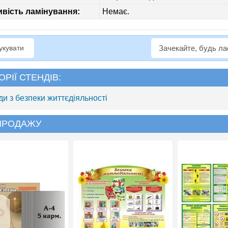
вість ламінування:
Немає.
рукувати
Зачекайте, будь л
ОРІЇ СТЕНДІВ:
ди з безпеки життєдіяльності
 ПРОДАЖУ