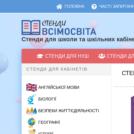
ГОЛОВНА
ЧАСТІ ЗАПИТАНН
Стенди для школи та шкільних кабіне
СТЕНДИ ДЛЯ НУШ
СТЕНДИ Д
СТЕНДИ ДЛЯ КАБІНЕТІВ:
СТЕ
АНГЛІЙСЬКОЇ МОВИ
БІОЛОГІЇ
БЕЗПЕКИ ЖИТТЄДІЯЛЬНОСТІ
ГЕОГРАФІЇ