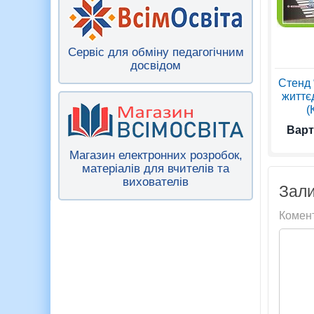
Сервіс для обміну педагогічним
досвідом
Стенд 
життєд
(
Варт
Магазин електронних розробок,
матеріалів для вчителів та
вихователів
Зали
Комен