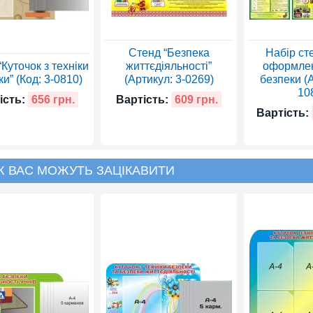
Стенд “Безпека
Набір ст
Куточок з техніки
життєдіяльності”
оформлен
и” (Код: 3-0810)
(Артикул: 3-0269)
безпеки (А
10
ість:
656 грн.
Вартість:
609 грн.
Вартість:
Ж ВАС МОЖУТЬ ЗАЦІКАВИТИ