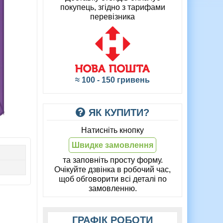
покупець, згідно з тарифами
перевізника
≈ 100 - 150 гривень
ЯК КУПИТИ?
Натисніть кнопку
Швидке замовлення
та заповніть просту форму.
Очікуйте дзвінка в робочий час,
щоб обговорити всі деталі по
замовленню.
ГРАФІК РОБОТИ