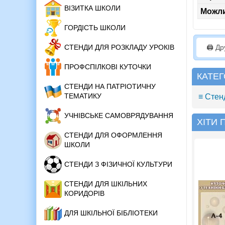
ВІЗИТКА ШКОЛИ
Можли
ГОРДІСТЬ ШКОЛИ
🖨️ Д
СТЕНДИ ДЛЯ РОЗКЛАДУ УРОКІВ
ПРОФСПІЛКОВІ КУТОЧКИ
КАТЕГ
СТЕНДИ НА ПАТРІОТИЧНУ
ТЕМАТИКУ
≡ Стен
УЧНІВСЬКЕ САМОВРЯДУВАННЯ
ХІТИ
СТЕНДИ ДЛЯ ОФОРМЛЕННЯ
ШКОЛИ
СТЕНДИ З ФІЗИЧНОЇ КУЛЬТУРИ
СТЕНДИ ДЛЯ ШКІЛЬНИХ
КОРИДОРІВ
ДЛЯ ШКІЛЬНОЇ БІБЛІОТЕКИ