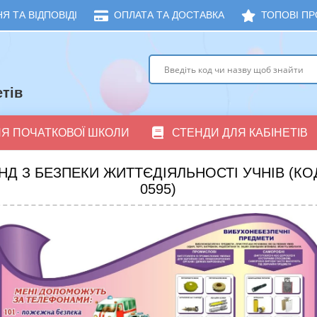
Я ТА ВІДПОВІДІ
ОПЛАТА ТА ДОСТАВКА
ТОПОВІ ПР
тів
ЛЯ ПОЧАТКОВОЇ ШКОЛИ
СТЕНДИ ДЛЯ КАБІНЕТІВ
НД З БЕЗПЕКИ ЖИТТЄДІЯЛЬНОСТІ УЧНІВ (КОД
0595)