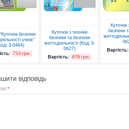
Куточок 
безпеки т
Куточок з техніки
“Куточок безпеки
життєдіяльно
безпеки та безпеки
іяльності учнів”
06
життєдіяльності (Код: 3-
Код: 3-0464)
0627)
Вартість:
ість:
714 грн.
Вартість:
679 грн.
шити відповідь
тар
*