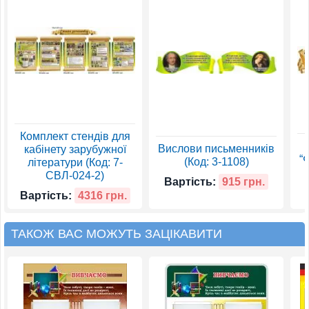
Комплект стендів для
Вислови письменників
кабінету зарубужної
“
(Код: 3-1108)
літератури (Код: 7-
СВЛ-024-2)
Вартість:
915 грн.
Вартість:
4316 грн.
ТАКОЖ ВАС МОЖУТЬ ЗАЦІКАВИТИ