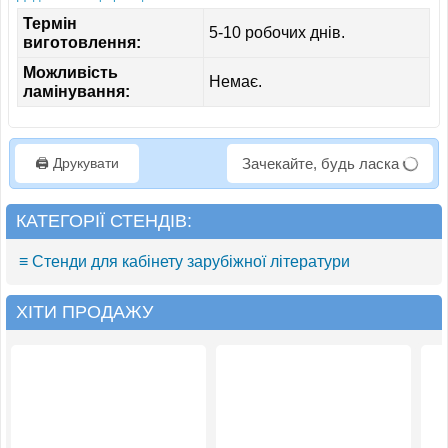
Термін
5-10 робочих днів.
виготовлення:
Можливість
Немає.
ламінування:
🖨️ Друкувати
Зачекайте, будь ласка
КАТЕГОРІЇ СТЕНДІВ:
≡ Стенди для кабінету зарубіжної літератури
ХІТИ ПРОДАЖУ