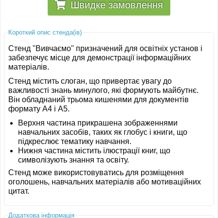
Швидке замовлення
Короткий опис стенда(ів)
Стенд "Вивчаємо" призначений для освітніх установ і
забезпечує місце для демонстрації інформаційних
матеріалів.
Стенд містить слоган, що привертає увагу до
важливості знань минулого, які формують майбутнє.
Він обладнаний трьома кишенями для документів
формату A4 і A5.
Верхня частина прикрашена зображеннями
навчальних засобів, таких як глобус і книги, що
підкреслює тематику навчання.
Нижня частина містить ілюстрації книг, що
символізують знання та освіту.
Стенд може використовуватись для розміщення
оголошень, навчальних матеріалів або мотиваційних
цитат.
Додаткова інформація