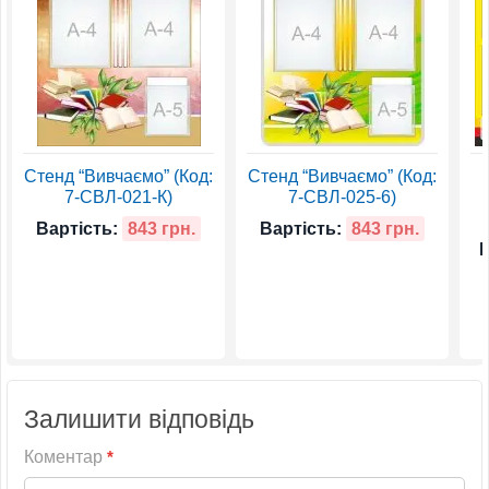
Стенд “Вивчаємо” (Код:
Стенд “Вивчаємо” (Код:
7-СВЛ-021-К)
7-СВЛ-025-6)
Вартість:
843 грн.
Вартість:
843 грн.
В
Залишити відповідь
Коментар
*