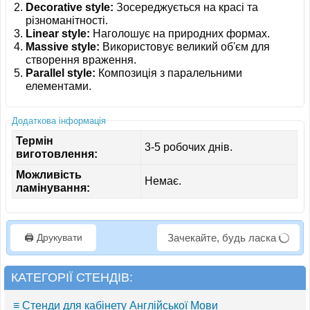
Decorative style:
Зосереджується на красі та
різноманітності.
Linear style:
Наголошує на природних формах.
Massive style:
Використовує великий об'єм для
створення враження.
Parallel style:
Композиція з паралельними
елементами.
Додаткова інформація
Термін
3-5 робочих днів.
виготовлення:
Можливість
Немає.
ламінування:
🖨️ Друкувати
Зачекайте, будь ласка
КАТЕГОРІЇ СТЕНДІВ:
≡ Стенди для кабінету Англійської Мови