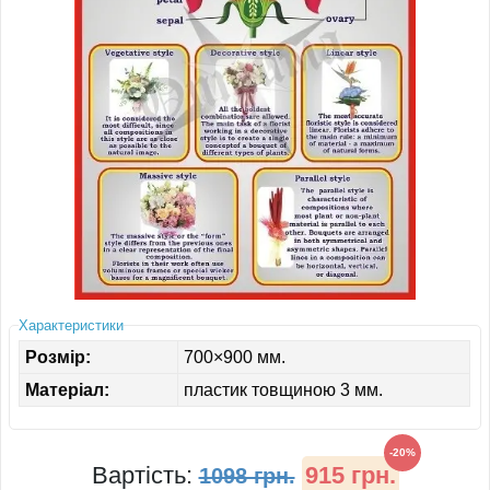
ІНШЕ
Характеристики
Розмір:
700×900 мм.
Матеріал:
пластик товщиною 3 мм.
-20%
Вартість:
915 грн.
1098 грн.