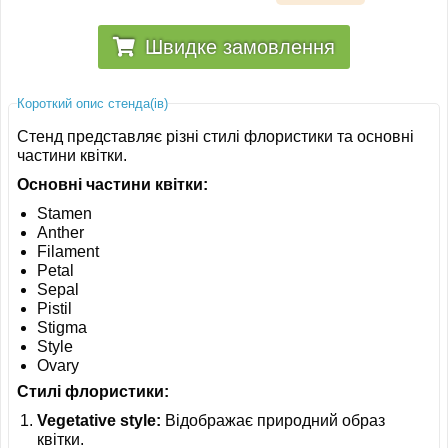
Швидке замовлення
Короткий опис стенда(ів)
Стенд представляє різні стилі флористики та основні
частини квітки.
Основні частини квітки:
Stamen
Anther
Filament
Petal
Sepal
Pistil
Stigma
Style
Ovary
Стилі флористики:
Vegetative style:
Відображає природний образ
квітки.