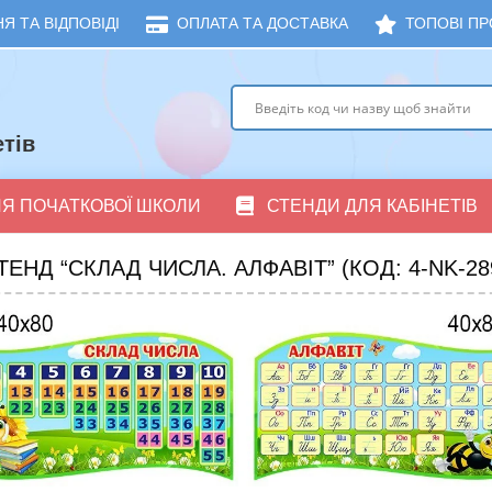
Я ТА ВІДПОВІДІ
ОПЛАТА ТА ДОСТАВКА
ТОПОВІ ПР
тів
ЛЯ ПОЧАТКОВОЇ ШКОЛИ
СТЕНДИ ДЛЯ КАБІНЕТІВ
ТЕНД “СКЛАД ЧИСЛА. АЛФАВІТ” (КОД: 4-NK-28