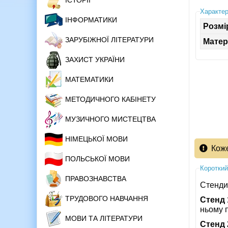
ІСТОРІЇ
Характер
ІНФОРМАТИКИ
Розмі
ЗАРУБІЖНОЇ ЛІТЕРАТУРИ
Матер
ЗАХИСТ УКРАЇНИ
МАТЕМАТИКИ
МЕТОДИЧНОГО КАБІНЕТУ
МУЗИЧНОГО МИСТЕЦТВА
НІМЕЦЬКОЇ МОВИ
Кож
ПОЛЬСЬКОЇ МОВИ
Короткий
ПРАВОЗНАВСТВА
Стенди
ТРУДОВОГО НАВЧАННЯ
Стенд 
ньому п
МОВИ ТА ЛІТЕРАТУРИ
Стенд 