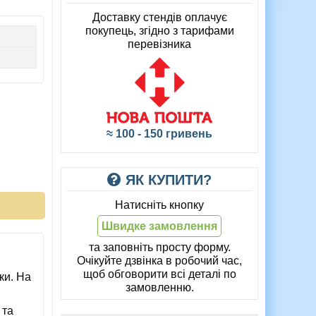
Доставку стендів оплачує
покупець, згідно з тарифами
перевізника
≈ 100 - 150 гривень
ЯК КУПИТИ?
Натисніть кнопку
Швидке замовлення
та заповніть просту форму.
Очікуйте дзвінка в робочий час,
щоб обговорити всі деталі по
ки. На
замовленню.
 та