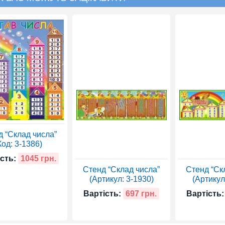
д “Склад числа”
Код: 3-1386)
сть:
1045 грн.
Стенд “Склад числа”
Стенд “Ск
(Артикул: 3-1930)
(Артикул
Вартість:
697 грн.
Вартість: