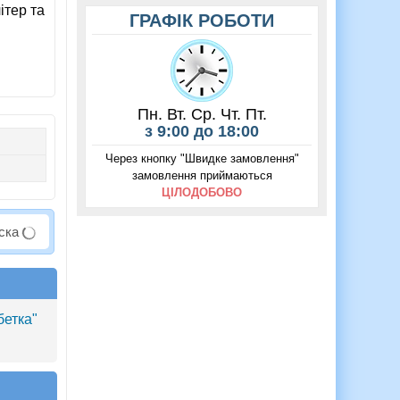
ітер та
ГРАФІК РОБОТИ
Пн. Вт. Ср. Чт. Пт.
з 9:00 до 18:00
Через кнопку "Швидке замовлення"
замовлення приймаються
ЦІЛОДОБОВО
аска
бетка"