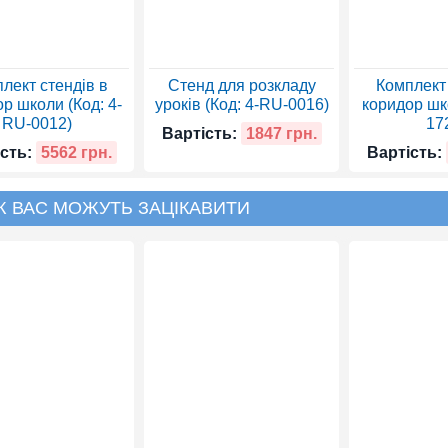
лект стендів в
Стенд для розкладу
Комплект 
р школи (Код: 4-
уроків (Код: 4-RU-0016)
коридор шко
RU-0012)
17
Вартість:
1847 грн.
сть:
5562 грн.
Вартість:
Ж ВАС МОЖУТЬ ЗАЦІКАВИТИ