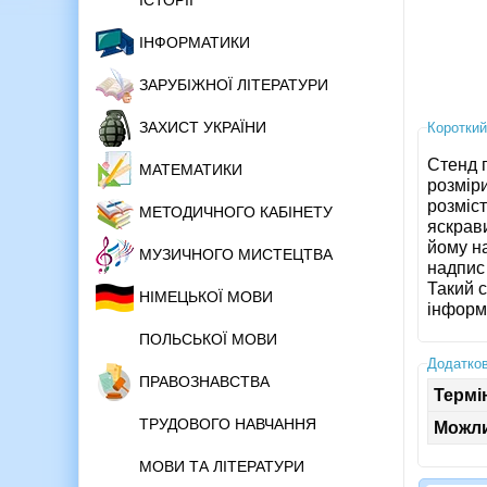
ІСТОРІЇ
ІНФОРМАТИКИ
ЗАРУБІЖНОЇ ЛІТЕРАТУРИ
ЗАХИСТ УКРАЇНИ
Короткий
Стенд 
МАТЕМАТИКИ
розмір
розміс
МЕТОДИЧНОГО КАБІНЕТУ
яскрави
йому н
МУЗИЧНОГО МИСТЕЦТВА
надпис 
Такий с
НІМЕЦЬКОЇ МОВИ
інформ
ПОЛЬСЬКОЇ МОВИ
Додатков
ПРАВОЗНАВСТВА
Термі
ТРУДОВОГО НАВЧАННЯ
Можли
МОВИ ТА ЛІТЕРАТУРИ