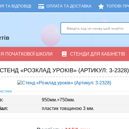
Я ТА ВІДПОВІДІ
ОПЛАТА ТА ДОСТАВКА
ТОПОВІ ПР
тів
ЛЯ ПОЧАТКОВОЇ ШКОЛИ
СТЕНДИ ДЛЯ КАБІНЕТІВ
СТЕНД «РОЗКЛАД УРОКІВ» (АРТИКУЛ: 3-2328)
истики
р:
950мм.×750мм.
іал:
пластик товщиною 3 мм.