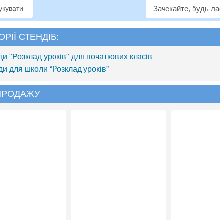
рукувати
Зачекайте, будь л
ОРІЇ СТЕНДІВ:
ди "Розклад уроків" для початкових класів
ди для школи “Розклад уроків”
 ПРОДАЖУ