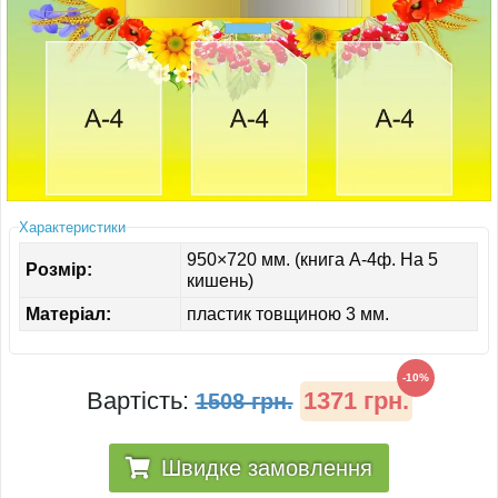
ІНШЕ
Характеристики
950×720 мм. (книга А-4ф. На 5
Розмір:
кишень)
Матеріал:
пластик товщиною 3 мм.
-10%
Вартість:
1371 грн.
1508 грн.
Швидке замовлення