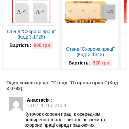
Стенд “Охорона праці”
(Код: 3-1728)
Вартість:
900 грн.
Стенд “Охорона праці”
(Код: 3-1342)
Вартість:
920 грн.
Один коментар до: “Стенд “Охорона праці” (Код:
3-0782)”
Анастасія
:
18.07.2021 о 21:34
Куточок охорони праці є осередком
поширення знань з питань безпеки та
охорони праці серед працюючих,