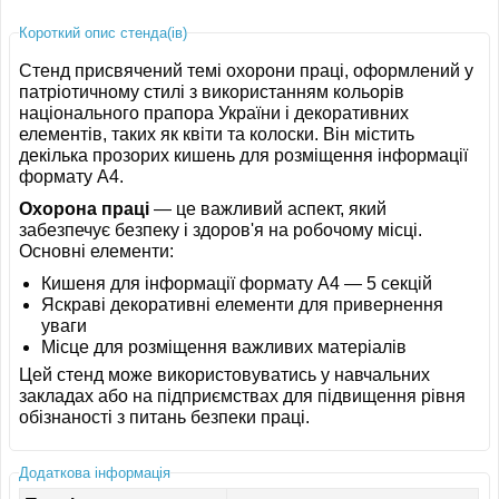
Короткий опис стенда(ів)
Стенд присвячений темі охорони праці, оформлений у
патріотичному стилі з використанням кольорів
національного прапора України і декоративних
елементів, таких як квіти та колоски. Він містить
декілька прозорих кишень для розміщення інформації
формату A4.
Охорона праці
— це важливий аспект, який
забезпечує безпеку і здоров'я на робочому місці.
Основні елементи:
Кишеня для інформації формату A4 — 5 секцій
Яскраві декоративні елементи для привернення
уваги
Місце для розміщення важливих матеріалів
Цей стенд може використовуватись у навчальних
закладах або на підприємствах для підвищення рівня
обізнаності з питань безпеки праці.
Додаткова інформація