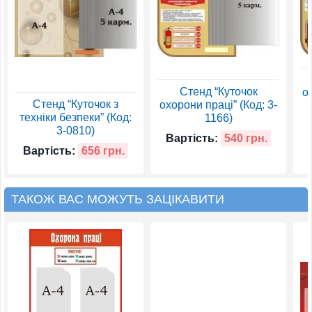
Стенд “Куточок
о
Стенд “Куточок з
охорони праці” (Код: 3-
техніки безпеки” (Код:
1166)
3-0810)
Вартість:
540 грн.
Вартість:
656 грн.
ТАКОЖ ВАС МОЖУТЬ ЗАЦІКАВИТИ