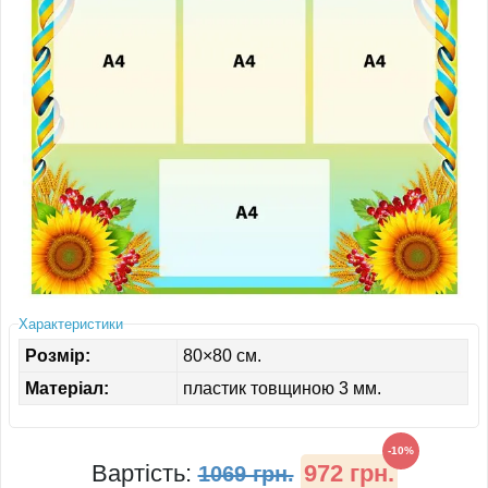
ІНШЕ
Характеристики
Розмір:
80×80 см.
Матеріал:
пластик товщиною 3 мм.
-10%
Вартість:
972 грн.
1069 грн.