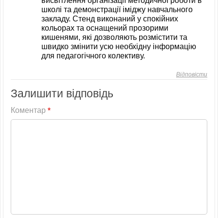
висвітлення організації методичної роботи в
школі та демонстрації іміджу навчального
закладу. Стенд виконаний у спокійних
кольорах та оснащений прозорими
кишенями, які дозволяють розмістити та
швидко змінити усю необхідну інформацію
для педагогічного колективу.
Відповісти
Залишити відповідь
Коментар
*