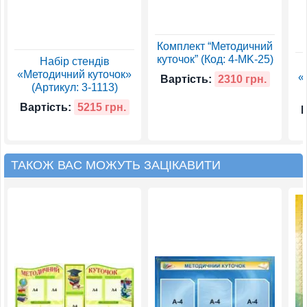
Комплект “Методичний
куточок” (Код: 4-MK-25)
Набір стендів
«Методичний куточок»
«
Вартість:
2310 грн.
(Артикул: 3-1113)
Вартість:
5215 грн.
В
ТАКОЖ ВАС МОЖУТЬ ЗАЦІКАВИТИ