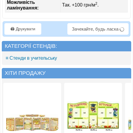
Можливість
2
Так. +100 грн/м
.
ламінування:
🖨️ Друкувати
Зачекайте, будь ласка
КАТЕГОРІЇ СТЕНДІВ:
≡ Стенди в учительську
ХІТИ ПРОДАЖУ