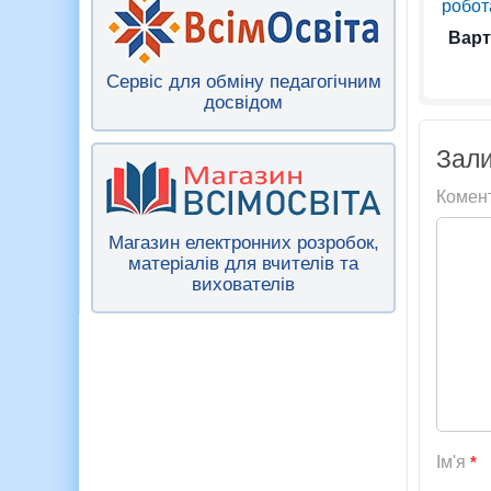
робота
Варт
Сервіс для обміну педагогічним
досвідом
Зали
Комен
Магазин електронних розробок,
матеріалів для вчителів та
вихователів
Ім'я
*