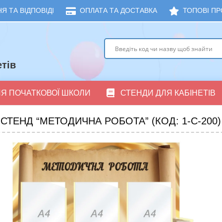
Я ТА ВІДПОВІДІ
ОПЛАТА ТА ДОСТАВКА
ТОПОВІ ПР
тів
ЛЯ ПОЧАТКОВОЇ ШКОЛИ
СТЕНДИ ДЛЯ КАБІНЕТІВ
СТЕНД “МЕТОДИЧНА РОБОТА” (КОД: 1-С-200)