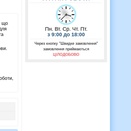
, що
Пн. Вт. Ср. Чт. Пт.
 для
з 9:00 до 18:00
та
Через кнопку "Швидке замовлення"
ови.
замовлення приймаються
ЦІЛОДОБОВО
оботи,