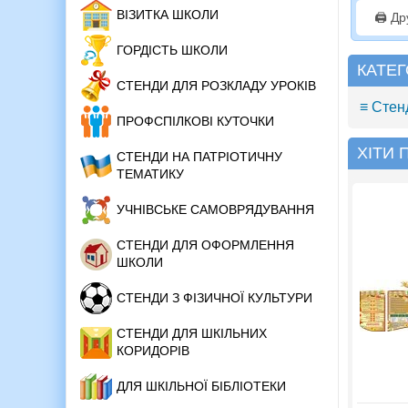
ВІЗИТКА ШКОЛИ
🖨️ Д
ГОРДІСТЬ ШКОЛИ
КАТЕГ
СТЕНДИ ДЛЯ РОЗКЛАДУ УРОКІВ
≡ Стен
ПРОФСПІЛКОВІ КУТОЧКИ
ХІТИ
СТЕНДИ НА ПАТРІОТИЧНУ
ТЕМАТИКУ
УЧНІВСЬКЕ САМОВРЯДУВАННЯ
СТЕНДИ ДЛЯ ОФОРМЛЕННЯ
ШКОЛИ
СТЕНДИ З ФІЗИЧНОЇ КУЛЬТУРИ
СТЕНДИ ДЛЯ ШКІЛЬНИХ
КОРИДОРІВ
ДЛЯ ШКІЛЬНОЇ БІБЛІОТЕКИ