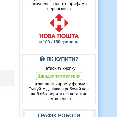
покупець, згідно з тарифами
перевізника
≈ 100 - 150 гривень
ЯК КУПИТИ?
Натисніть кнопку
Швидке замовлення
та заповніть просту форму.
Очікуйте дзвінка в робочий час,
щоб обговорити всі деталі по
замовленню.
ГРАФІК РОБОТИ