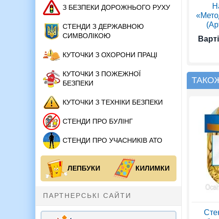
Н
З БЕЗПЕКИ ДОРОЖНЬОГО РУХУ
«Мето
(Ар
СТЕНДИ З ДЕРЖАВНОЮ
СИМВОЛІКОЮ
Варті
КУТОЧКИ З ОХОРОНИ ПРАЦІ
КУТОЧКИ З ПОЖЕЖНОЇ
ТАКО
БЕЗПЕКИ
КУТОЧКИ З ТЕХНІКИ БЕЗПЕКИ
СТЕНДИ ПРО БУЛІНГ
СТЕНДИ ПРО УЧАСНИКІВ АТО
ЛЕПБУКИ
КИЛИМКИ
ПАРТНЕРСЬКІ САЙТИ
Сте