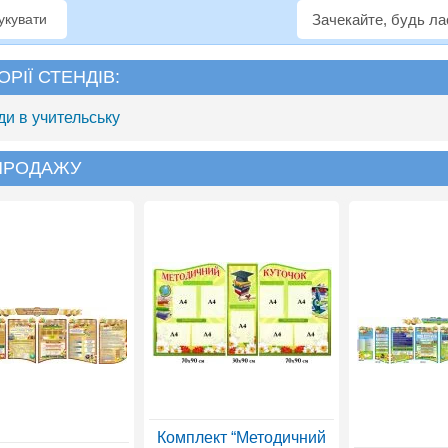
рукувати
Зачекайте, будь л
ОРІЇ СТЕНДІВ:
ди в учительську
 ПРОДАЖУ
Комплект “Методичний