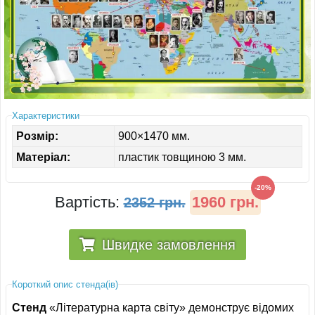
ІНШЕ
Характеристики
Розмір:
900×1470 мм.
Матеріал:
пластик товщиною 3 мм.
-20%
Вартість:
1960 грн.
2352 грн.
Швидке замовлення
Короткий опис стенда(ів)
Стенд
«Літературна карта світу» демонструє відомих