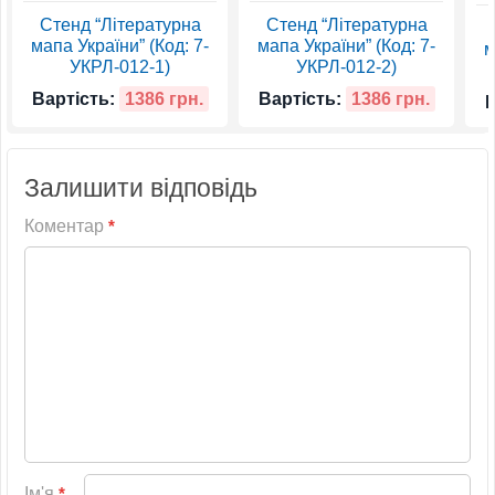
Стенд “Літературна
Стенд “Літературна
мапа України” (Код: 7-
мапа України” (Код: 7-
м
УКРЛ-012-1)
УКРЛ-012-2)
Вартість:
1386 грн.
Вартість:
1386 грн.
В
Залишити відповідь
Коментар
*
Ім'я
*