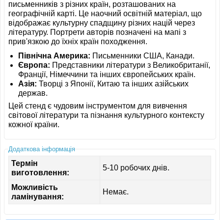
письменників з різних країн, розташованих на
географічній карті. Це наочний освітній матеріал, що
відображає культурну спадщину різних націй через
літературу. Портрети авторів позначені на мапі з
прив'язкою до їхніх країн походження.
Північна Америка:
Письменники США, Канади.
Європа:
Представники літератури з Великобританії,
Франції, Німеччини та інших європейських країн.
Азія:
Творці з Японії, Китаю та інших азійських
держав.
Цей стенд є чудовим інструментом для вивчення
світової літератури та пізнання культурного контексту
кожної країни.
Додаткова інформація
Термін
5-10 робочих днів.
виготовлення:
Можливість
Немає.
ламінування: