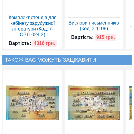
Комплект стендів для
Вислови письменників
кабінету зарубужної
“
(Код: 3-1108)
літератури (Код: 7-
СВЛ-024-2)
Вартість:
915 грн.
Вартість:
4316 грн.
ТАКОЖ ВАС МОЖУТЬ ЗАЦІКАВИТИ