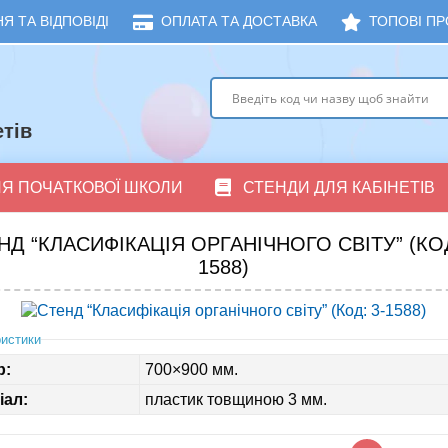
Я ТА ВІДПОВІДІ
ОПЛАТА ТА ДОСТАВКА
ТОПОВІ ПР
тів
ЛЯ ПОЧАТКОВОЇ ШКОЛИ
СТЕНДИ ДЛЯ КАБІНЕТІВ
НД “КЛАСИФІКАЦІЯ ОРГАНІЧНОГО СВІТУ” (КОД
1588)
истики
р:
700×900 мм.
іал:
пластик товщиною 3 мм.