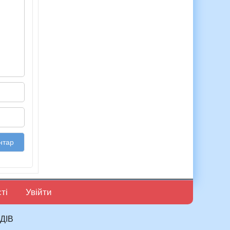
ті
Увійти
ДІВ