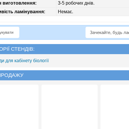
н виготовлення:
3-5 робочих днів.
вість ламінування:
Немає.
рукувати
Зачекайте, будь л
ОРІЇ СТЕНДІВ:
и для кабінету біології
 ПРОДАЖУ