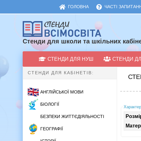
ГОЛОВНА
ЧАСТІ ЗАПИТАНН
Стенди для школи та шкільних кабіне
СТЕНДИ ДЛЯ НУШ
СТЕНДИ Д
СТЕНДИ ДЛЯ КАБІНЕТІВ:
СТЕ
АНГЛІЙСЬКОЇ МОВИ
БІОЛОГІЇ
Характер
Розмі
БЕЗПЕКИ ЖИТТЄДІЯЛЬНОСТІ
Матер
ГЕОГРАФІЇ