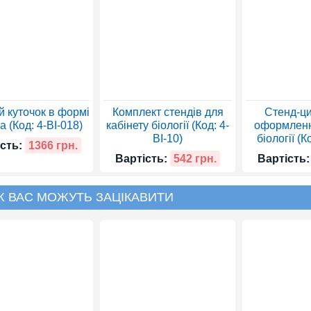
й куточок в формі
Комплект стендів для
Стенд-ци
 (Код: 4-BI-018)
кабінету біології (Код: 4-
оформленн
BI-10)
біології (К
сть:
1366 грн.
Вартість:
542 грн.
Вартість:
Ж ВАС МОЖУТЬ ЗАЦІКАВИТИ