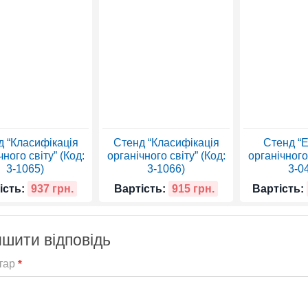
д “Класифікація
Стенд “Класифікація
Стенд “
чного світу” (Код:
органічного світу” (Код:
органічного 
3-1065)
3-1066)
3-0
ість:
937 грн.
Вартість:
915 грн.
Вартість:
шити відповідь
тар
*