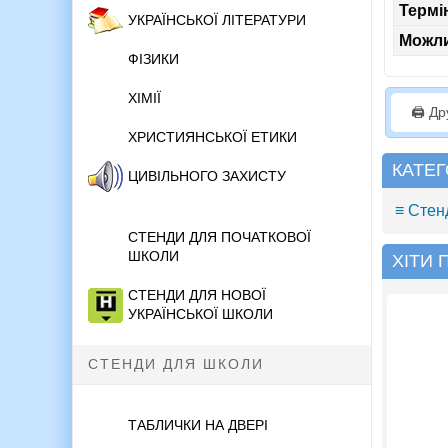
Термі
УКРАЇНСЬКОЇ ЛІТЕРАТУРИ
Можли
ФІЗИКИ
ХІМІЇ
🖨️ Д
ХРИСТИЯНСЬКОЇ ЕТИКИ
КАТЕГ
ЦИВІЛЬНОГО ЗАХИСТУ
≡ Стенд
СТЕНДИ ДЛЯ ПОЧАТКОВОЇ
ШКОЛИ
ХІТИ
СТЕНДИ ДЛЯ НОВОЇ
УКРАЇНСЬКОЇ ШКОЛИ
СТЕНДИ ДЛЯ ШКОЛИ
ТАБЛИЧКИ НА ДВЕРІ