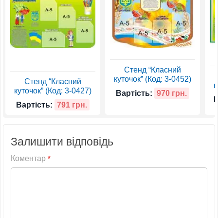
Стенд “Класний
куточок” (Код: 3-0452)
Стенд “Класний
к
куточок” (Код: 3-0427)
Вартість:
970 грн.
В
Вартість:
791 грн.
Залишити відповідь
Коментар
*