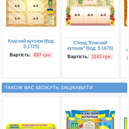
Класний куточок (Код:
Стенд “Класний
3-1725)
куточок” (Код: 3-1676)
к
Вартість:
697 грн.
Вартість:
1143 грн.
ТАКОЖ ВАС МОЖУТЬ ЗАЦІКАВИТИ