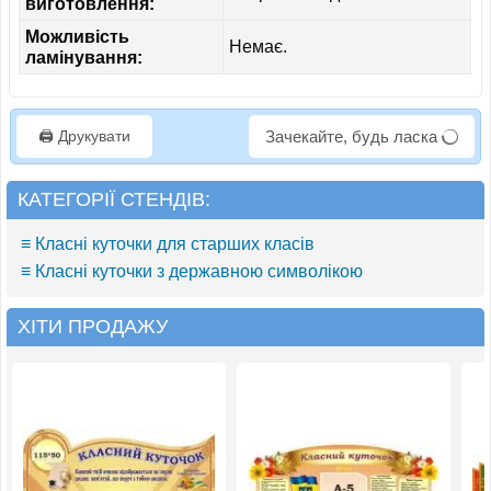
виготовлення:
Можливість
Немає.
ламінування:
🖨️ Друкувати
Зачекайте, будь ласка
КАТЕГОРІЇ СТЕНДІВ:
≡ Класні куточки для старших класів
≡ Класні куточки з державною символікою
ХІТИ ПРОДАЖУ