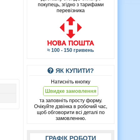
покупець, згідно з тарифами
перевізника
≈ 100 - 150 гривень
ЯК КУПИТИ?
Натисніть кнопку
Швидке замовлення
та заповніть просту форму.
Очікуйте дзвінка в робочий час,
щоб обговорити всі деталі по
замовленню.
ГРАФІК РОБОТИ