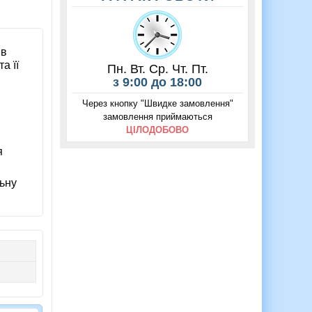
 в
а її
Пн. Вт. Ср. Чт. Пт.
з 9:00 до 18:00
Через кнопку "Швидке замовлення"
замовлення приймаються
ЦІЛОДОБОВО
я
льну