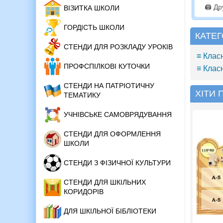
🖨️ Д
ВІЗИТКА ШКОЛИ
ГОРДІСТЬ ШКОЛИ
КАТЕГ
СТЕНДИ ДЛЯ РОЗКЛАДУ УРОКІВ
≡ Класн
ПРОФСПІЛКОВІ КУТОЧКИ
≡ Клас
СТЕНДИ НА ПАТРІОТИЧНУ
ХІТИ
ТЕМАТИКУ
УЧНІВСЬКЕ САМОВРЯДУВАННЯ
СТЕНДИ ДЛЯ ОФОРМЛЕННЯ
ШКОЛИ
СТЕНДИ З ФІЗИЧНОЇ КУЛЬТУРИ
СТЕНДИ ДЛЯ ШКІЛЬНИХ
КОРИДОРІВ
ДЛЯ ШКІЛЬНОЇ БІБЛІОТЕКИ