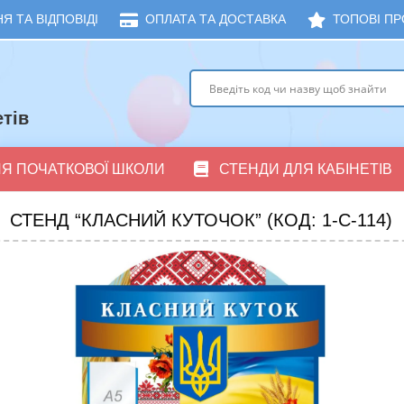
Я ТА ВІДПОВІДІ
ОПЛАТА ТА ДОСТАВКА
ТОПОВІ ПР
тів
ЛЯ ПОЧАТКОВОЇ ШКОЛИ
СТЕНДИ ДЛЯ КАБІНЕТІВ
СТЕНД “КЛАСНИЙ КУТОЧОК” (КОД: 1-С-114)