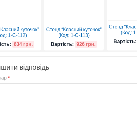
Стенд “Клас
“Класний куточок”
Стенд “Класний куточок”
(Код: 1
Код: 1-С-112)
(Код: 1-С-113)
Вартість:
ість:
634 грн.
Вартість:
926 грн.
шити відповідь
тар
*