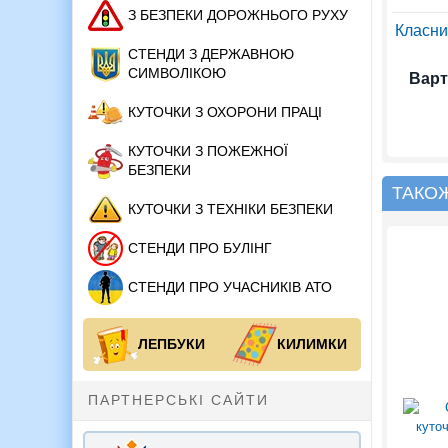
З БЕЗПЕКИ ДОРОЖНЬОГО РУХУ
Класний
СТЕНДИ З ДЕРЖАВНОЮ
СИМВОЛІКОЮ
Варт
КУТОЧКИ З ОХОРОНИ ПРАЦІ
КУТОЧКИ З ПОЖЕЖНОЇ
БЕЗПЕКИ
ТАКО
КУТОЧКИ З ТЕХНІКИ БЕЗПЕКИ
СТЕНДИ ПРО БУЛІНГ
СТЕНДИ ПРО УЧАСНИКІВ АТО
ЛЕПБУКИ
КИЛИМКИ
ПАРТНЕРСЬКІ САЙТИ