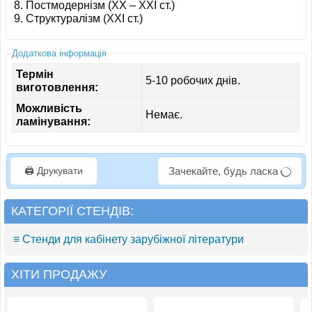
Постмодернізм (XX – XXI ст.)
Структуралізм (XXI ст.)
Додаткова інформація
Термін
5-10 робочих днів.
виготовлення:
Можливість
Немає.
ламінування:
🖨️ Друкувати
Зачекайте, будь ласка
КАТЕГОРІЇ СТЕНДІВ:
≡ Стенди для кабінету зарубіжної літератури
ХІТИ ПРОДАЖУ