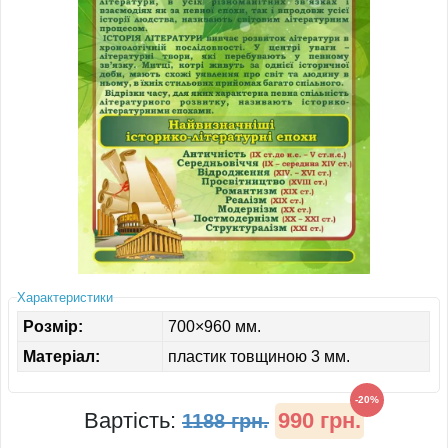
ІНШЕ
Характеристики
Розмір:
700×960 мм.
Матеріал:
пластик товщиною 3 мм.
-20%
Вартість:
990 грн.
1188 грн.