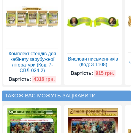
Комплект стендів для
Вислови письменників
кабінету зарубужної
“
(Код: 3-1108)
літератури (Код: 7-
СВЛ-024-2)
Вартість:
915 грн.
Вартість:
4316 грн.
ТАКОЖ ВАС МОЖУТЬ ЗАЦІКАВИТИ