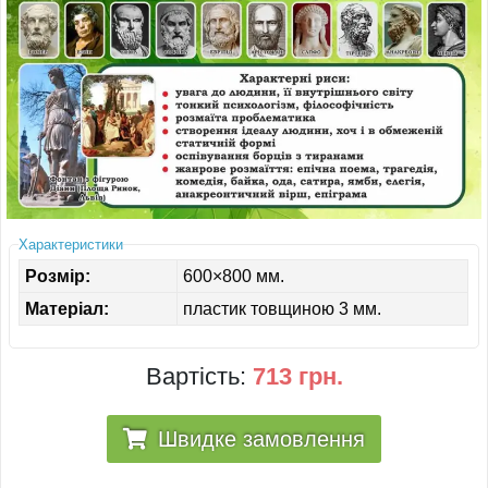
ІНШЕ
Характеристики
Розмір:
600×800 мм.
Матеріал:
пластик товщиною 3 мм.
Вартість:
713 грн.
Швидке замовлення