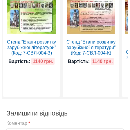
Стенд “Етапи розвитку
Стенд “Етапи розвитку
зарубіжної літератури”
зарубіжної літератури”
С
(Код: 7-СВЛ-004-З)
(Код: 7-СВЛ-004-К)
з
Вартість:
1140 грн.
Вартість:
1140 грн.
Залишити відповідь
Коментар
*