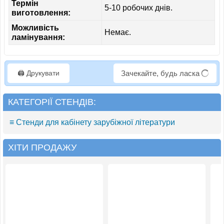
Термін
5-10 робочих днів.
виготовлення:
Можливість
Немає.
ламінування:
🖨️ Друкувати
Зачекайте, будь ласка
КАТЕГОРІЇ СТЕНДІВ:
≡ Стенди для кабінету зарубіжної літератури
ХІТИ ПРОДАЖУ