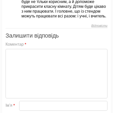
буде не тільки корисним, а й допоможе
прикрасити класну кімнату. Дітям буде цікаво
з ним працювати. І головне, що із стендом
можуть працювати всі разом: і учні, і вчитель.
Відповісти
Залишити відповідь
Коментар
*
Ім'я
*