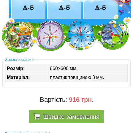
ІНШЕ
Характеристики
Розмір:
860×600 мм.
Матеріал:
пластик товщиною 3 мм.
Вартість:
916 грн.
Швидке замовлення