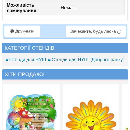
Можливість
Немає.
ламінування:
🖨️ Друкувати
Зачекайте, будь ласка
КАТЕГОРІЇ СТЕНДІВ:
≡ Стенди для НУШ
≡ Стенди для НУШ "Доброго ранку"
ХІТИ ПРОДАЖУ