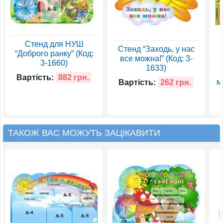
Стенд для НУШ
Стенд “Заходь, у нас
“Доброго ранку” (Код:
все можна!” (Код: 3-
3-1660)
1633)
Вартість:
882 грн.
м
Вартість:
262 грн.
ТАКОЖ ВАС МОЖУТЬ ЗАЦІКАВИТИ