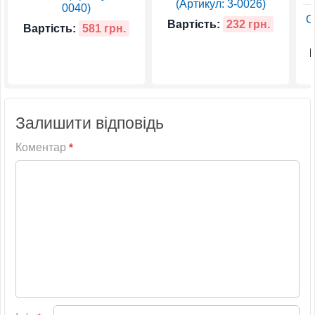
(Артикул: 3-0026)
0040)
С
Вартість:
232 грн.
Вартість:
581 грн.
В
Залишити відповідь
Коментар
*