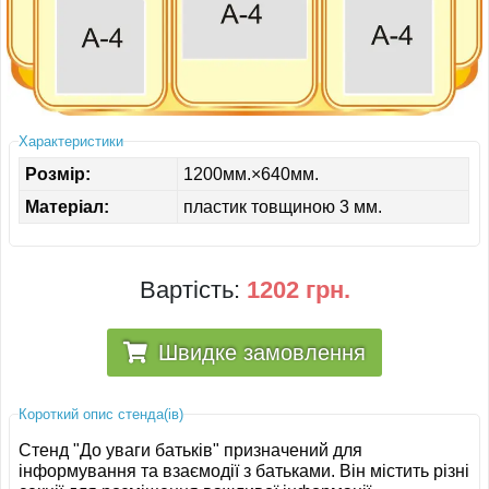
ІНШЕ
Характеристики
Розмір:
1200мм.×640мм.
Матеріал:
пластик товщиною 3 мм.
Вартість:
1202 грн.
Швидке замовлення
Короткий опис стенда(ів)
Стенд "До уваги батьків" призначений для
інформування та взаємодії з батьками. Він містить різні