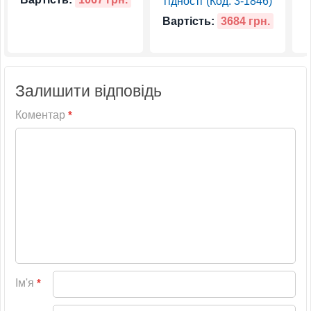
гідності”(Код: 3-1846)
Вартість:
3684 грн.
Залишити відповідь
Коментар
*
Ім'я
*