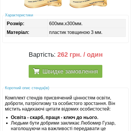
ІНШЕ
Характеристики
Розмір:
600мм.х300мм.
Матеріал:
пластик товщиною 3 мм.
Вартість:
262 грн. / один
Швидке замовлення
Короткий опис стенда(ів)
Комплект стендів присвячений цінностям освіти,
доброти, патріотизму та особистого зростання. Він
містить надихаючі цитати відомих особистостей:
Освіта - скарб, праця - ключ до нього.
Людьми бути добрими закликає Любомир Гузар,
наголошуючи на важливості передавати це