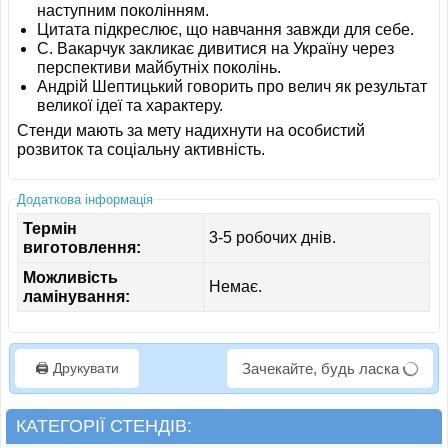
наступним поколінням.
Цитата підкреслює, що навчання завжди для себе.
С. Вакарчук закликає дивитися на Україну через
перспективи майбутніх поколінь.
Андрій Шептицький говорить про велич як результат
великої ідеї та характеру.
Стенди мають за мету надихнути на особистий
розвиток та соціальну активність.
Додаткова інформація
Термін
3-5 робочих днів.
виготовлення:
Можливість
Немає.
ламінування:
🖨️ Друкувати
Зачекайте, будь ласка
КАТЕГОРІЇ СТЕНДІВ: