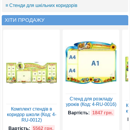
≡ Стенди для шкільних коридорів
ХІТИ ПРОДАЖУ
Стенд для розкладу
уроків (Код: 4-RU-0016)
К
Комплект стендів в
к
Вартість:
1847 грн.
коридор школи (Код: 4-
В
RU-0012)
Вартість:
5562 грн.