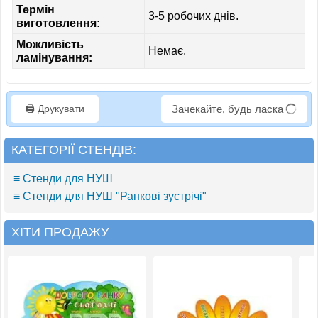
Термін
3-5 робочих днів.
виготовлення:
Можливість
Немає.
ламінування:
🖨️ Друкувати
Зачекайте, будь ласка
КАТЕГОРІЇ СТЕНДІВ:
≡ Стенди для НУШ
≡ Стенди для НУШ "Ранкові зустрічі"
ХІТИ ПРОДАЖУ