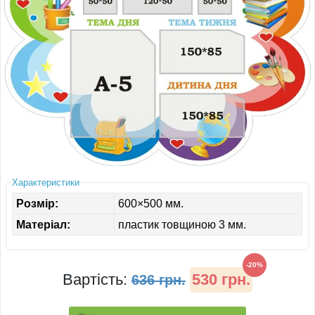
ІНШЕ
Характеристики
Розмір:
600×500 мм.
Матеріал:
пластик товщиною 3 мм.
-20%
Вартість:
530 грн.
636 грн.