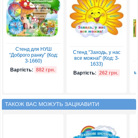
Стенд для НУШ
Стенд “Заходь, у нас
“Доброго ранку” (Код:
все можна!” (Код: 3-
3-1660)
1633)
Вартість:
882 грн.
м
Вартість:
262 грн.
ТАКОЖ ВАС МОЖУТЬ ЗАЦІКАВИТИ