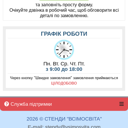
та заповніть просту форму.
Очікуйте дзвінка в робочий час, щоб обговорити всі
деталі по замовленню.
ГРАФІК РОБОТИ
Пн. Вт. Ср. Чт. Пт.
з 9:00 до 18:00
Через кнопку "Швидке замовлення" замовлення приймаються
ЦІЛОДОБОВО
Служба підтримки
2026 © СТЕНДИ "ВСІМОСВІТА"
E-mail: stendy@vsimosvita.com