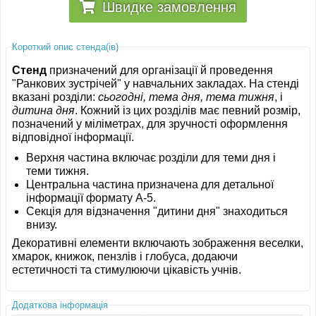
Швидке замовлення
Короткий опис стенда(ів)
Стенд
призначений для організації й проведення
"Ранкових зустрічей" у навчальних закладах. На стенді
вказані розділи:
сьогодні, тема дня, тема тижня
, і
дитина дня
. Кожний із цих розділів має певний розмір,
позначений у міліметрах, для зручності оформлення
відповідної інформації.
Верхня частина включає розділи для теми дня і
теми тижня.
Центральна частина призначена для детальної
інформації формату A-5.
Секція для відзначення "дитини дня" знаходиться
внизу.
Декоративні елементи включають зображення веселки,
хмарок, книжок, пензлів і глобуса, додаючи
естетичності та стимулюючи цікавість учнів.
Додаткова інформація