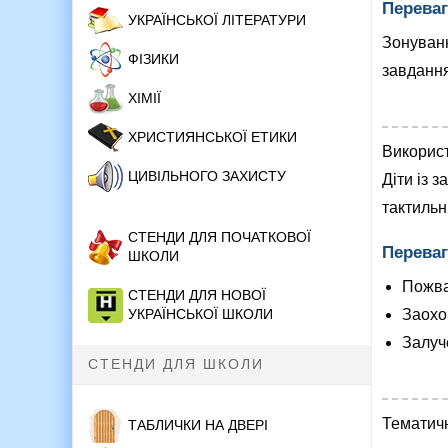
Переваг
УКРАЇНСЬКОЇ ЛІТЕРАТУРИ
Зонуван
ФІЗИКИ
завдання
ХІМІЇ
ХРИСТИЯНСЬКОЇ ЕТИКИ
Викорис
ЦИВІЛЬНОГО ЗАХИСТУ
Діти із 
тактильн
СТЕНДИ ДЛЯ ПОЧАТКОВОЇ
Переваг
ШКОЛИ
Пожва
СТЕНДИ ДЛЯ НОВОЇ
УКРАЇНСЬКОЇ ШКОЛИ
Заохо
Залуче
СТЕНДИ ДЛЯ ШКОЛИ
Тематичн
ТАБЛИЧКИ НА ДВЕРІ