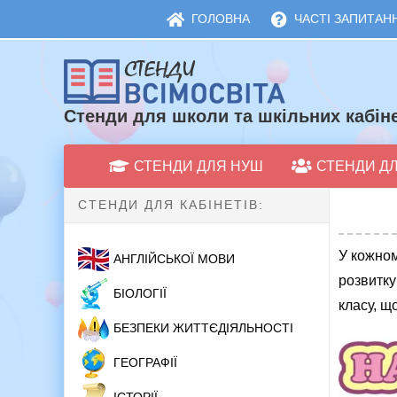
ГОЛОВНА
ЧАСТІ ЗАПИТАНН
Стенди для школи та шкільних кабіне
СТЕНДИ ДЛЯ НУШ
СТЕНДИ Д
СТЕНДИ ДЛЯ КАБІНЕТІВ:
У кожном
АНГЛІЙСЬКОЇ МОВИ
розвитку
БІОЛОГІЇ
класу, щ
БЕЗПЕКИ ЖИТТЄДІЯЛЬНОСТІ
ГЕОГРАФІЇ