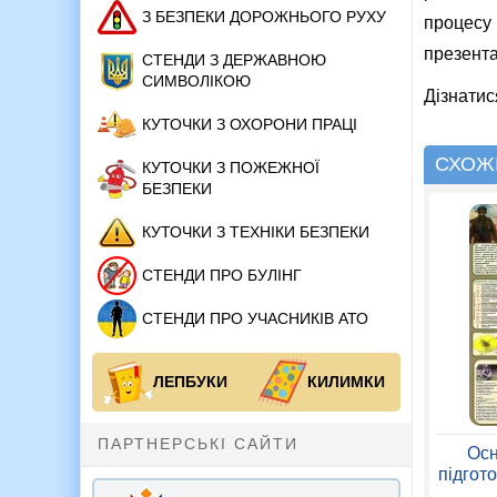
З БЕЗПЕКИ ДОРОЖНЬОГО РУХУ
процесу 
презентац
СТЕНДИ З ДЕРЖАВНОЮ
СИМВОЛІКОЮ
Дізнатис
КУТОЧКИ З ОХОРОНИ ПРАЦІ
СХОЖІ
КУТОЧКИ З ПОЖЕЖНОЇ
БЕЗПЕКИ
КУТОЧКИ З ТЕХНІКИ БЕЗПЕКИ
СТЕНДИ ПРО БУЛІНГ
СТЕНДИ ПРО УЧАСНИКІВ АТО
ЛЕПБУКИ
КИЛИМКИ
ПАРТНЕРСЬКІ САЙТИ
Осн
підгот