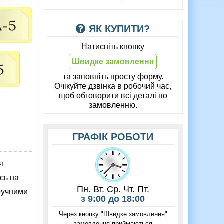
ЯК КУПИТИ?
Натисніть кнопку
Швидке замовлення
та заповніть просту форму.
Очікуйте дзвінка в робочий час,
щоб обговорити всі деталі по
замовленню.
ГРАФІК РОБОТИ
я
сь на
Пн. Вт. Ср. Чт. Пт.
ручними
з 9:00 до 18:00
Через кнопку "Швидке замовлення"
замовлення приймаються