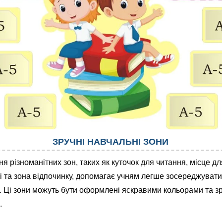
ЗРУЧНІ НАВЧАЛЬНІ ЗОНИ
я різноманітних зон, таких як куточок для читання, місце дл
і та зона відпочинку, допомагає учням легше зосереджувати
. Ці зони можуть бути оформлені яскравими кольорами та з
.