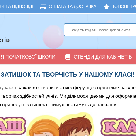
Я ТА ВІДПОВІДІ
ОПЛАТА ТА ДОСТАВКА
ТОПОВІ ПР
тів
ЛЯ ПОЧАТКОВОЇ ШКОЛИ
СТЕНДИ ДЛЯ КАБІНЕТІВ
ЗАТИШОК ТА ТВОРЧІСТЬ У НАШОМУ КЛАСІ!
у класі важливо створити атмосферу, що сприятиме натхн
 творчих здібностей учнів. Ми ділимося ідеями для оформл
о принесуть затишок і стимулюватимуть до навчання.