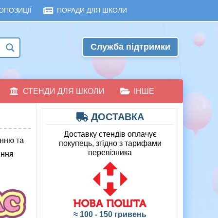
ОПОЗИЦІЇ
ПОРАДИ ДЛЯ ШКОЛИ
Служба підтримки
СТЕНДИ ДЛЯ ШКОЛИ
ІНШЕ
ДОСТАВКА
Доставку стендів оплачує
енню та
покупець, згідно з тарифами
перевізника
ення
≈ 100 - 150 гривень