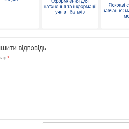
Оформлення для
Яскраві 
натхнення та інформації
навчання: м
учнів і батьків
м
шити відповідь
тар
*