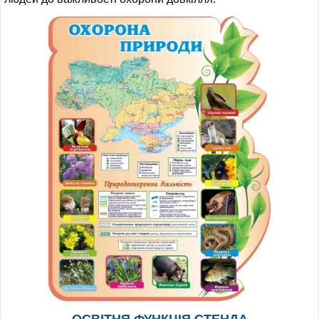
ІНШЕ
ОСВІТНЯ ФУНКЦІЯ СТЕНДА