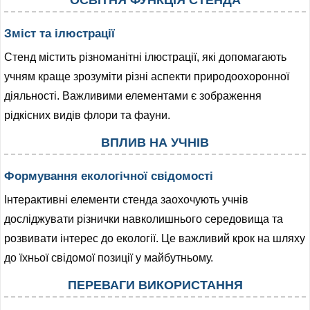
Зміст та ілюстрації
Стенд містить різноманітні ілюстрації, які допомагають
учням краще зрозуміти різні аспекти природоохоронної
діяльності. Важливими елементами є зображення
рідкісних видів флори та фауни.
ВПЛИВ НА УЧНІВ
Формування екологічної свідомості
Інтерактивні елементи стенда заохочують учнів
досліджувати різнички навколишнього середовища та
розвивати інтерес до екології. Це важливий крок на шляху
до їхньої свідомої позиції у майбутньому.
ПЕРЕВАГИ ВИКОРИСТАННЯ