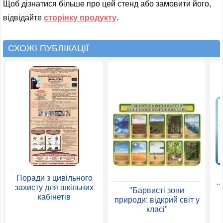
Щоб дізнатися більше про цей стенд або замовити його,
відвідайте
сторінку продукту
.
СХОЖІ ПУБЛІКАЦІЇ
Поради з цивільного
"
захисту для шкільних
"Барвисті зони
кабінетів
природи: відкрий світ у
класі"