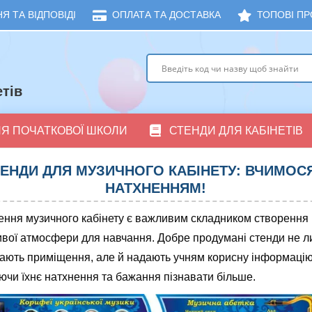
Я ТА ВІДПОВІДІ
ОПЛАТА ТА ДОСТАВКА
ТОПОВІ ПР
тів
ЛЯ ПОЧАТКОВОЇ ШКОЛИ
СТЕНДИ ДЛЯ КАБІНЕТІВ
ЕНДИ ДЛЯ МУЗИЧНОГО КАБІНЕТУ: ВЧИМОСЯ
НАТХНЕННЯМ!
ння музичного кабінету є важливим складником створення
вої атмосфери для навчання. Добре продумані стенди не 
ають приміщення, але й надають учням корисну інформацію
чи їхнє натхнення та бажання пізнавати більше.