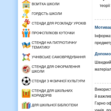
ВІЗИТКА ШКОЛИ
теорії
ГОРДІСТЬ ШКОЛИ
СТЕНДИ ДЛЯ РОЗКЛАДУ УРОКІВ
Мотива
ПРОФСПІЛКОВІ КУТОЧКИ
Інформа
предмету
СТЕНДИ НА ПАТРІОТИЧНУ
ТЕМАТИКУ
Допомог
УЧНІВСЬКЕ САМОВРЯДУВАННЯ
Швидкий 
СТЕНДИ ДЛЯ ОФОРМЛЕННЯ
матеріал
ШКОЛИ
СТЕНДИ З ФІЗИЧНОЇ КУЛЬТУРИ
Використ
СТЕНДИ ДЛЯ ШКІЛЬНИХ
КОРИДОРІВ
й важлив
Гарно оф
ДЛЯ ШКІЛЬНОЇ БІБЛІОТЕКИ
учнів, д