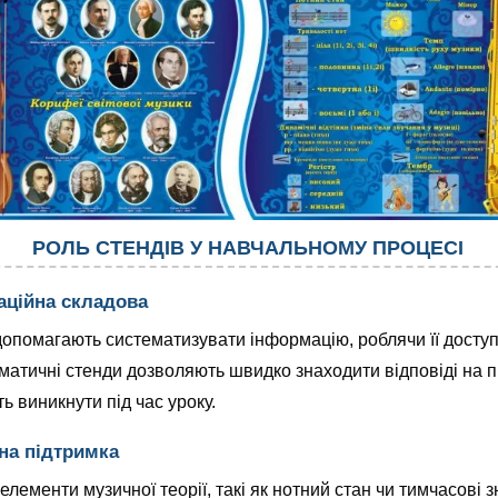
РОЛЬ СТЕНДІВ У НАВЧАЛЬНОМУ ПРОЦЕСІ
аційна складова
опомагають систематизувати інформацію, роблячи її досту
ематичні стенди дозволяють швидко знаходити відповіді на 
ть виникнути під час уроку.
на підтримка
елементи музичної теорії, такі як нотний стан чи тимчасові 