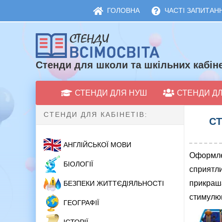
ГОЛОВНА
ЧАСТІ ЗАПИТАНН
Стенди для школи та шкільних кабіне
СТЕНДИ ДЛЯ НУШ
СТЕНДИ Д
СТЕНДИ ДЛЯ КАБІНЕТІВ:
СТ
АНГЛІЙСЬКОЇ МОВИ
Оформле
БІОЛОГІЇ
сприятли
прикраш
БЕЗПЕКИ ЖИТТЄДІЯЛЬНОСТІ
стимулюю
ГЕОГРАФІЇ