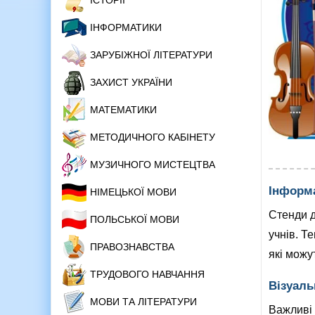
ІСТОРІЇ
ІНФОРМАТИКИ
ЗАРУБІЖНОЇ ЛІТЕРАТУРИ
ЗАХИСТ УКРАЇНИ
МАТЕМАТИКИ
МЕТОДИЧНОГО КАБІНЕТУ
МУЗИЧНОГО МИСТЕЦТВА
Інформ
НІМЕЦЬКОЇ МОВИ
Стенди д
ПОЛЬСЬКОЇ МОВИ
учнів. Т
ПРАВОЗНАВСТВА
які можу
ТРУДОВОГО НАВЧАННЯ
Візуаль
МОВИ ТА ЛІТЕРАТУРИ
Важливі 