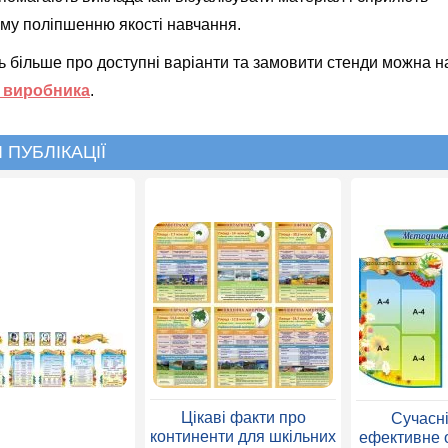
му поліпшенню якості навчання.
ь більше про доступні варіанти та замовити стенди можна н
і виробника
.
 ПУБЛІКАЦІЇ
Цікаві факти про
Сучасні
континенти для шкільних
ефективне