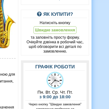
ЯК КУПИТИ?
Натисніть кнопку
Швидке замовлення
та заповніть просту форму.
Очікуйте дзвінка в робочий час,
щоб обговорити всі деталі по
замовленню.
ГРАФІК РОБОТИ
пною для
питання,
Пн. Вт. Ср. Чт. Пт.
з 9:00 до 18:00
Через кнопку "Швидке замовлення"
значення
замовлення приймаються