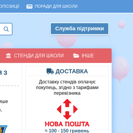
ОПОЗИЦІЇ
ПОРАДИ ДЛЯ ШКОЛИ
Служба підтримки
СТЕНДИ ДЛЯ ШКОЛИ
ІНШЕ
ДОСТАВКА
 З
Доставку стендів оплачує
покупець, згідно з тарифами
перевізника
лише
,
≈ 100 - 150 гривень