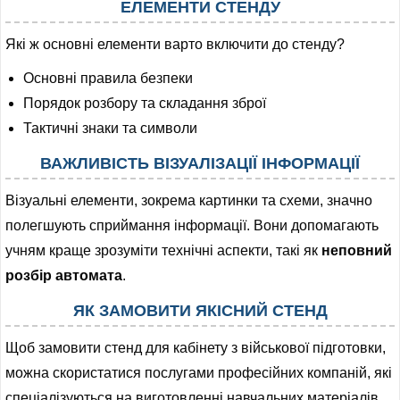
ЕЛЕМЕНТИ СТЕНДУ
Які ж основні елементи варто включити до стенду?
Основні правила безпеки
Порядок розбору та складання зброї
Тактичні знаки та символи
ВАЖЛИВІСТЬ ВІЗУАЛІЗАЦІЇ ІНФОРМАЦІЇ
Візуальні елементи, зокрема картинки та схеми, значно
полегшують сприймання інформації. Вони допомагають
учням краще зрозуміти технічні аспекти, такі як
неповний
розбір автомата
.
ЯК ЗАМОВИТИ ЯКІСНИЙ СТЕНД
Щоб замовити стенд для кабінету з військової підготовки,
можна скористатися послугами професійних компаній, які
спеціалізуються на виготовленні навчальних матеріалів.