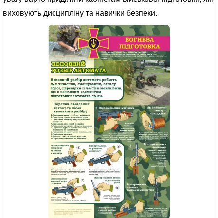
ІНШЕ
виховують дисципліну та навички безпеки.