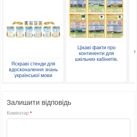
Цікаві факти про
к
континенти для
шкільних кабінетів.
Яскраві стенди для
вдосконалення знань
української мови
Залишити відповідь
Коментар
*