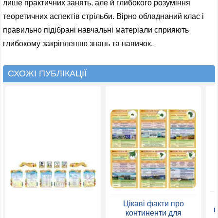
лише практичних занять, але й глибокого розуміння
теоретичних аспектів стрільби. Вірно обладнаний клас і
правильно підібрані навчальні матеріали сприяють
глибокому закріпленню знань та навичок.
СХОЖІ ПУБЛІКАЦІЇ
Цікаві факти про
к
континенти для