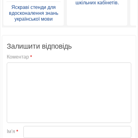
шкільних кабінетів.
Яскраві стенди для
вдосконалення знань
української мови
Залишити відповідь
Коментар
*
Ім'я
*