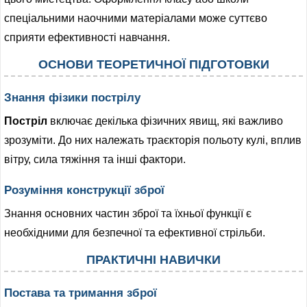
ІНШЕ
спеціальними наочними матеріалами може суттєво
сприяти ефективності навчання.
ОСНОВИ ТЕОРЕТИЧНОЇ ПІДГОТОВКИ
Знання фізики пострілу
Постріл
включає декілька фізичних явищ, які важливо
зрозуміти. До них належать траєкторія польоту кулі, вплив
вітру, сила тяжіння та інші фактори.
Розуміння конструкції зброї
Знання основних частин зброї та їхньої функції є
необхідними для безпечної та ефективної стрільби.
ПРАКТИЧНІ НАВИЧКИ
Постава та тримання зброї