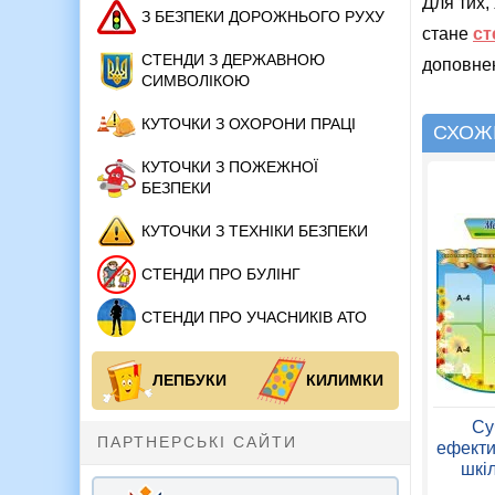
Для тих,
З БЕЗПЕКИ ДОРОЖНЬОГО РУХУ
стане
ст
СТЕНДИ З ДЕРЖАВНОЮ
доповне
СИМВОЛІКОЮ
КУТОЧКИ З ОХОРОНИ ПРАЦІ
СХОЖІ
КУТОЧКИ З ПОЖЕЖНОЇ
БЕЗПЕКИ
КУТОЧКИ З ТЕХНІКИ БЕЗПЕКИ
СТЕНДИ ПРО БУЛІНГ
СТЕНДИ ПРО УЧАСНИКІВ АТО
ЛЕПБУКИ
КИЛИМКИ
Су
ПАРТНЕРСЬКІ САЙТИ
ефект
шкіл