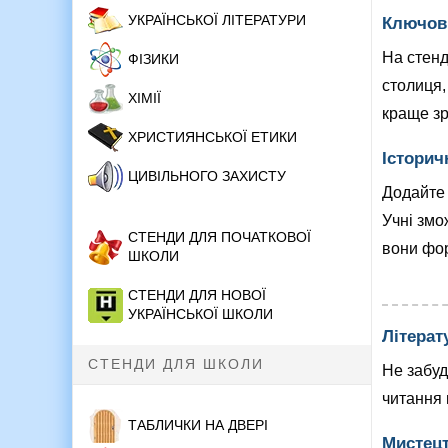
УКРАЇНСЬКОЇ ЛІТЕРАТУРИ
Ключов
На стенд
ФІЗИКИ
столиця,
ХІМІЇ
краще зр
ХРИСТИЯНСЬКОЇ ЕТИКИ
Історич
ЦИВІЛЬНОГО ЗАХИСТУ
Додайте
Учні змо
СТЕНДИ ДЛЯ ПОЧАТКОВОЇ
вони фо
ШКОЛИ
СТЕНДИ ДЛЯ НОВОЇ
УКРАЇНСЬКОЇ ШКОЛИ
Літерат
СТЕНДИ ДЛЯ ШКОЛИ
Не забуд
читання 
ТАБЛИЧКИ НА ДВЕРІ
Мистецт