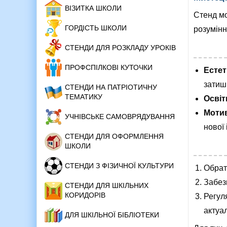
ВІЗИТКА ШКОЛИ
Стенд мо
ГОРДІСТЬ ШКОЛИ
розумінн
СТЕНДИ ДЛЯ РОЗКЛАДУ УРОКІВ
ПРОФСПІЛКОВІ КУТОЧКИ
Есте
затиш
СТЕНДИ НА ПАТРІОТИЧНУ
ТЕМАТИКУ
Освіт
Мотив
УЧНІВСЬКЕ САМОВРЯДУВАННЯ
нової 
СТЕНДИ ДЛЯ ОФОРМЛЕННЯ
ШКОЛИ
СТЕНДИ З ФІЗИЧНОЇ КУЛЬТУРИ
Обрати
Забез
СТЕНДИ ДЛЯ ШКІЛЬНИХ
КОРИДОРІВ
Регул
актуа
ДЛЯ ШКІЛЬНОЇ БІБЛІОТЕКИ