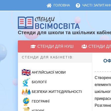
ГОЛОВНА
ЧАСТІ ЗАПИТАНН
Стенди для школи та шкільних кабіне
СТЕНДИ ДЛЯ НУШ
СТЕНДИ Д
СТЕНДИ ДЛЯ КАБІНЕТІВ:
ОФ
АНГЛІЙСЬКОЇ МОВИ
Створен
БІОЛОГІЇ
елементо
шкільног
БЕЗПЕКИ ЖИТТЄДІЯЛЬНОСТІ
прикраси
ГЕОГРАФІЇ
Розгляне