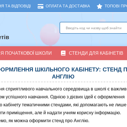
Я ТА ВІДПОВІДІ
ОПЛАТА ТА ДОСТАВКА
ТОПОВІ ПР
тів
ЛЯ ПОЧАТКОВОЇ ШКОЛИ
СТЕНДИ ДЛЯ КАБІНЕТІВ
ОРМЛЕННЯ ШКІЛЬНОГО КАБІНЕТУ: СТЕНД 
АНГЛІЮ
ня сприятливого навчального середовища в школі є важли
м успішного навчання. Однією з дієвих ідей є оформлення
о кабінету тематичними стендами, які допомагають не лише
ти приміщення, але й надати учням корисну інформацію.
мо, як можна оформити стенд про Англію.